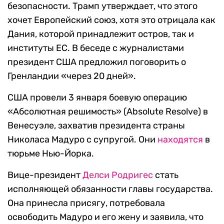
безопасности. Трамп утверждает, что этого
хочет Европейский союз, хотя это отрицала как
Дания, которой принадлежит остров, так и
институты ЕС. В беседе с журналистами
президент США предложил поговорить о
Гренландии «через 20 дней».
США провели 3 января боевую операцию
«Абсолютная решимость» (Absolute Resolve) в
Венесуэле, захватив президента страны
Николаса Мадуро с супругой. Они
находятся
в
тюрьме Нью-Йорка.
Вице-президент
Делси Родригес
стать
исполняющей обязанности главы государства.
Она принесла присягу, потребовала
освободить Мадуро и его жену и заявила, что