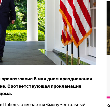
 провозгласил 8 мая днем празднования
йне. Соответствующая прокламация
дома.
ень Победы отмечается «монументальный
К