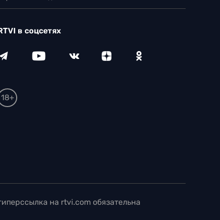
RTVI в соцсетях
18+
иперссылка на rtvi.com обязательна