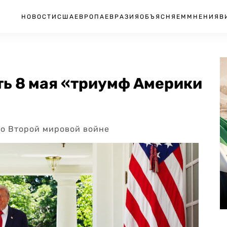
НОВОСТИ
США
ЕВРОПА
ЕВРАЗИЯ
ОБЪЯСНЯЕМ
МНЕНИЯ
В
ть 8 мая «триумф Америки
во Второй мировой войне