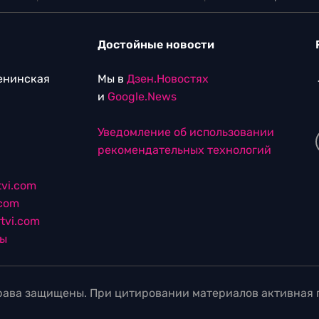
Достойные новости
Ленинская
Мы в
Дзен.Новостях
и
Google.News
Уведомление об использовании
рекомендательных технологий
vi.com
.com
tvi.com
лы
ава защищены. При цитировании материалов активная г