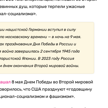
невинных душ, которые терпели ужасные
онал-социализма».
ции нацистской Германии вступил в силу
 по московскому времени — в ночь на 9 мая.
тах празднования Дня Победы в России и
 война завершилась 2 сентября 1945 года
аристской Японии. В 2023 году Россия
м днем окончания Второй мировой войны.
лашал
8 мая Днем Победы во Второй мировой
 говорилось, что США празднуют «годовщину
ационал-социализмом и фашизмом».