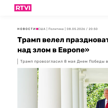
НОВОСТИ
США
|
Политика
| 08.05.2026 / 20:50
Трамп велел празднова
над злом в Европе»
Трамп провозгласил 8 мая Днем Победы 