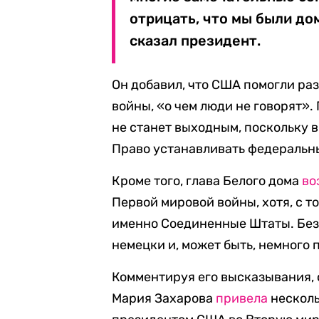
отрицать, что мы были до
сказал президент.
Он добавил, что США помогли ра
войны, «о чем люди не говорят».
не станет выходным, поскольку 
Право устанавливать федеральн
Кроме того, глава Белого дома
во
Первой мировой войны, хотя, с т
именно Соединенные Штаты. Без 
немецки и, может быть, немного 
Комментируя его высказывания,
Мария Захарова
привела
несколь