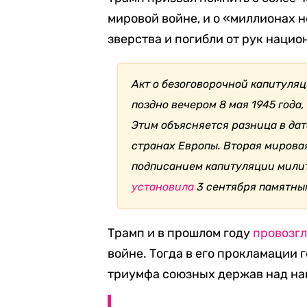
мировой войне, и о «миллионах 
зверства и погибли от рук наци
Акт о безоговорочной капитуля
поздно вечером 8 мая 1945 года,
Этим объясняется разница в да
странах Европы. Вторая мировая
подписанием капитуляции милит
установила
3 сентября памятны
Трамп и в прошлом году
провозг
войне. Тогда в его прокламации
триумфа союзных держав над н