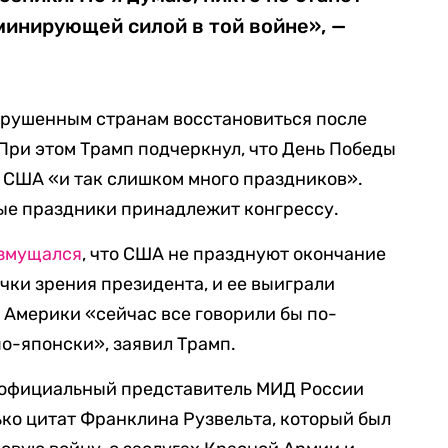
минирующей силой в той войне», —
зрушенным странам восстановиться после
 При этом Трамп подчеркнул, что День Победы
в США «и так слишком много праздников».
ые праздники принадлежит конгрессу.
змущался
, что США не празднуют окончание
очки зрения президента, и ее выиграли
Америки «сейчас все говорили бы по-
по-японски», заявил Трамп.
 официальный представитель МИД России
ко цитат Франклина Рузвельта, который был