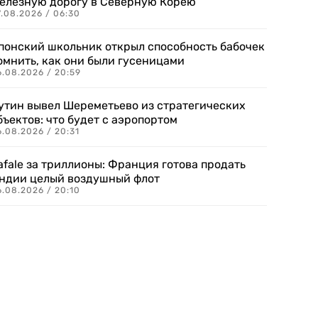
елезную дорогу в Северную Корею
7.08.2026 / 06:30
понский школьник открыл способность бабочек
омнить, как они были гусеницами
6.08.2026 / 20:59
утин вывел Шереметьево из стратегических
бъектов: что будет с аэропортом
.08.2026 / 20:31
afale за триллионы: Франция готова продать
ндии целый воздушный флот
6.08.2026 / 20:10