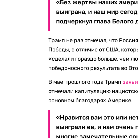
«Без жертвы наших америк
выиграна, и наш мир сего
подчеркнул глава Белого 
Трамп не раз отмечал, что Росс
Победы, в отличие от США, котор
«сделали гораздо больше, чем л
победоносного результата во Вт
В мае прошлого года Трамп
заяв
отмечали капитуляцию нацистско
основном благодаря» Америке.
«Нравится вам это или нет
выиграли ее, и нам очень
многие замечательные сою