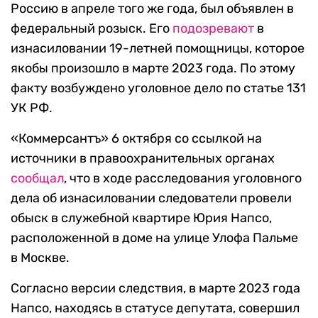
Россию в апреле того же года, был объявлен в
федеральный розыск. Его
подозревают
в
изнасиловании 19-летней помощницы, которое
якобы произошло в марте 2023 года. По этому
факту возбуждено уголовное дело по статье 131
УК РФ.
«Коммерсантъ» 6 октября со ссылкой на
источники в правоохранительных органах
сообщал
, что в ходе расследования уголовного
дела об изнасиловании следователи провели
обыск в служебной квартире Юрия Напсо,
расположенной в доме на улице Улофа Пальме
в Москве.
Согласно версии следствия, в марте 2023 года
Напсо, находясь в статусе депутата, совершил