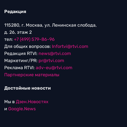
Редакция
115280, г. Москва, ул. Ленинская слобода,
д. 26, этаж 2
тел:
+7 (499) 579-86-96
Для общих вопросов:
Infortvi@rtvi.com
Редакция RTVI:
news@rtvi.com
Маркетинг/PR:
pr@rtvi.com
Реклама RTVI:
adv-eu@rtvi.com
Партнерские материалы
Достойные новости
Мы в
Дзен.Новостях
и
Google.News