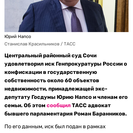
Юрий Напсо
Станислав Красильников / ТАСС
Центральный районный суд Сочи
удовлетворил иск Генпрокуратуры России о
конфискации в государственную
собственность около 60 объектов
недвижимости, принадлежащей экс-
депутату Госдумы Юрию Напсо и членам его
семьи. Об этом
сообщил
ТАСС адвокат
бывшего парламентария Роман Баранников.
По его данным, иск был подан в рамках