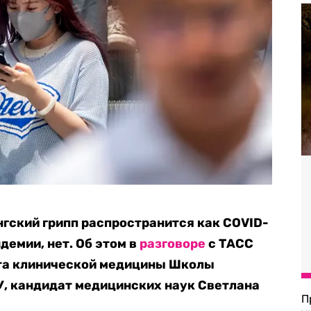
нгский грипп распространится как COVID-
демии, нет. Об этом в
разговоре
с ТАСС
та клинической медицины Школы
У, кандидат медицинских наук Светлана
П