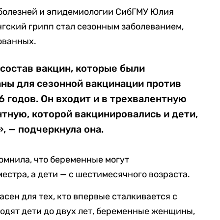
болезней и эпидемиологии СибГМУ Юлия
онгский грипп стал сезонным заболеванием,
ованных.
состав вакцин, которые были
аны для сезонной вакцинации против
6 годов. Он входит и в трехвалентную
нтную, которой вакцинировались и дети,
, — подчеркнула она.
омнила, что беременные могут
естра, а дети — с шестимесячного возраста.
асен для тех, кто впервые сталкивается с
ходят дети до двух лет, беременные женщины,