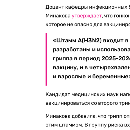
Доцент кафедры инфекционных 
Минакова
утверждает
, что гонк
которое не опасно для вакцинир
«Штамм A(H3N2) входит в 
разработаны и использов
гриппа в период 2025-202
вакцину, и в четырехвале
и взрослые и беременные»
Кандидат медицинских наук нап
вакцинироваться со второго трим
Минакова добавила, что грипп оп
этим штаммом. В группу риска в