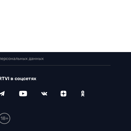
 персональных данных
RTVI в соцсетях
18+