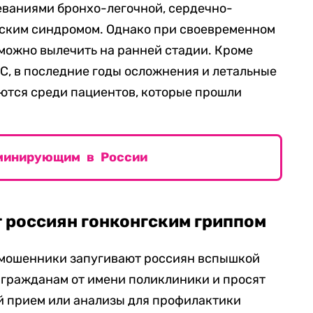
еваниями бронхо-легочной, сердечно-
еским синдромом. Однако при своевременном
можно вылечить на ранней стадии. Кроме
СС, в последние годы осложнения и летальные
ются среди пациентов, которые прошли
оминирующим в России
 россиян гонконгским гриппом
о мошенники запугивают россиян вспышкой
т гражданам от имени поликлиники и просят
й прием или анализы для профилактики