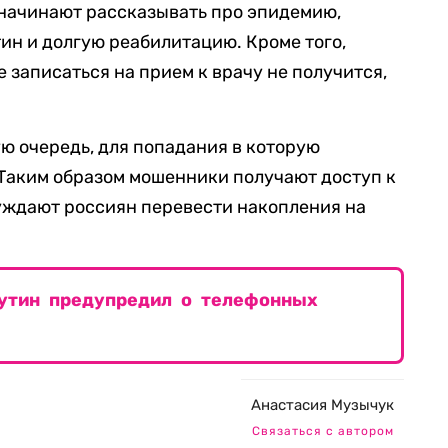
— начинают рассказывать про эпидемию,
ин и долгую реабилитацию. Кроме того,
е записаться на прием к врачу не получится,
ую очередь, для попадания в которую
 Таким образом мошенники получают доступ к
нуждают россиян перевести накопления на
Путин предупредил о телефонных
Анастасия Музычук
Связаться с автором