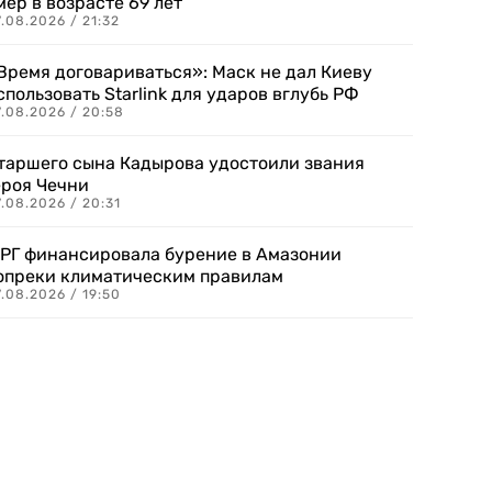
мер в возрасте 69 лет
.08.2026 / 21:32
Время договариваться»: Маск не дал Киеву
спользовать Starlink для ударов вглубь РФ
7.08.2026 / 20:58
таршего сына Кадырова удостоили звания
ероя Чечни
.08.2026 / 20:31
РГ финансировала бурение в Амазонии
опреки климатическим правилам
.08.2026 / 19:50