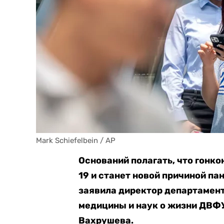
Mark Schiefelbein / AP
Оснований полагать, что гонко
19 и станет новой причиной пан
заявила директор департамен
медицины и наук о жизни ДВФ
Вахрушева.