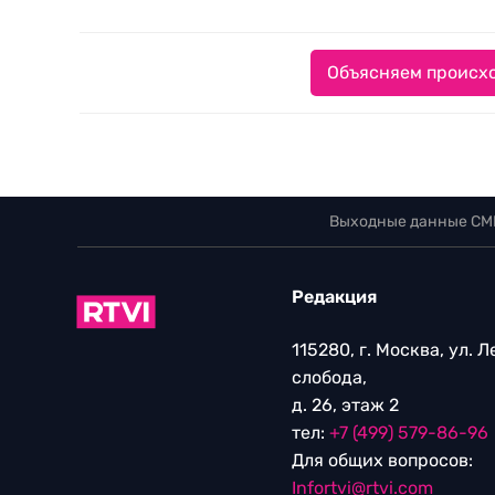
Объясняем происхо
Выходные данные СМ
Редакция
115280, г. Москва, ул. 
слобода,
д. 26, этаж 2
тел:
+7 (499) 579-86-96
Для общих вопросов:
Infortvi@rtvi.com