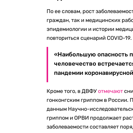
По ее словам, рост заболеваемо
граждан, так и медицинских рабо
эпидемиологии и истории медици
повториться сценарий COVID-19.
«Наибольшую опасность п
человечество встречается
пандемии коронавирусной 
Кроме того, в ДВФУ
отмечают
сни
гонконгским гриппом в России. П
данным Научно-исследовательск
гриппом и ОРВИ продолжает раст
заболеваемости составляет поряд