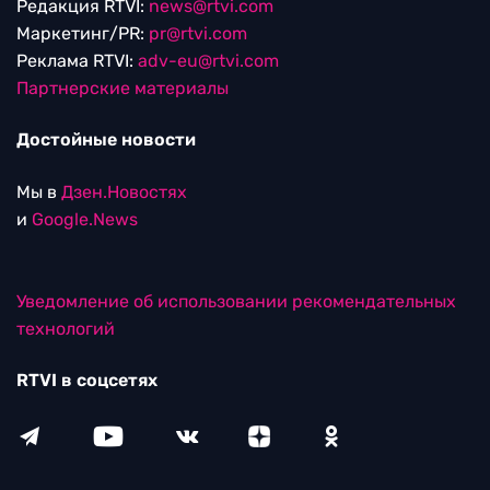
Редакция RTVI:
news@rtvi.com
Маркетинг/PR:
pr@rtvi.com
Реклама RTVI:
adv-eu@rtvi.com
Партнерские материалы
Достойные новости
Мы в
Дзен.Новостях
и
Google.News
Уведомление об использовании рекомендательных
технологий
RTVI в соцсетях