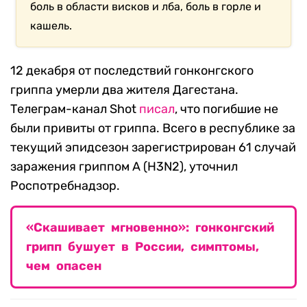
боль в области висков и лба, боль в горле и
кашель.
12 декабря от последствий гонконгского
гриппа умерли два жителя Дагестана.
Телеграм-канал Shot
писал
, что погибшие не
были привиты от гриппа. Всего в республике за
текущий эпидсезон зарегистрирован 61 случай
заражения гриппом А (Н3N2), уточнил
Роспотребнадзор.
«Скашивает мгновенно»: гонконгский
грипп бушует в России, симптомы,
чем опасен