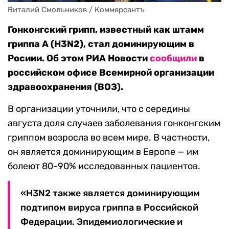
Виталий Смольников / Коммерсантъ
Гонконгский грипп, известный как штамм
гриппа А (Н3N2), стал доминирующим в
Росиии. Об этом РИА Новости
сообщили
в
российском офисе Всемирной организации
здравоохранения (ВОЗ).
В организации уточнили, что с середины
августа доля случаев заболевания гонконгским
гриппом возросла во всем мире. В частности,
он является доминирующим в Европе — им
болеют 80-90% исследованных пациентов.
«H3N2 также является доминирующим
подтипом вируса гриппа в Российской
Федерации. Эпидемиологические и