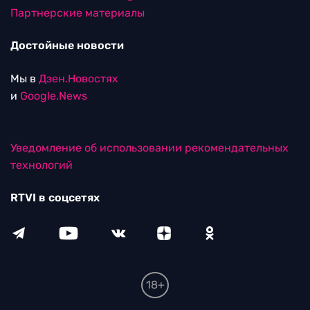
Партнерские материалы
Достойные новости
Мы в
Дзен.Новостях
и
Google.News
Уведомление об использовании рекомендательных
технологий
RTVI в соцсетях
18+