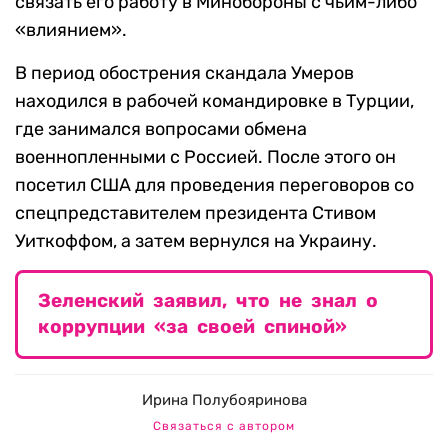
связать его работу в Минобороны с чьим-либо
«влиянием».
В период обострения скандала Умеров
находился в рабочей командировке в Турции,
где занимался вопросами обмена
военнопленными с Россией. После этого он
посетил США для проведения переговоров со
спецпредставителем президента Стивом
Уиткоффом, а затем вернулся на Украину.
Зеленский заявил, что не знал о
коррупции «за своей спиной»
Ирина Полубояринова
Связаться с автором