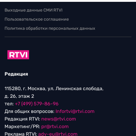
Выходные данные СМИ RTVI
Пользовательское соглашение
Политика обработки персональных данных
Редакция
115280, г. Москва, ул. Ленинская слобода,
д. 26, этаж 2
тел:
+7 (499) 579-86-96
Для общих вопросов:
Infortvi@rtvi.com
Редакция RTVI:
news@rtvi.com
Маркетинг/PR:
pr@rtvi.com
Реклама RTVI:
adv-eu@rtvi.com