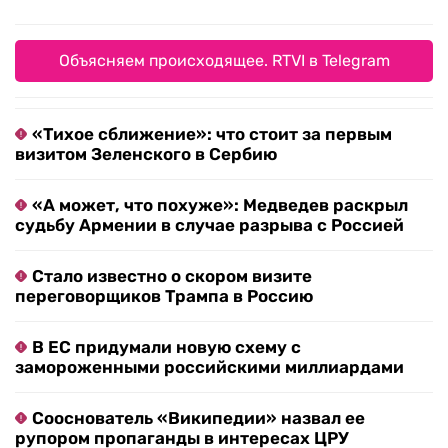
Объясняем происходящее. RTVI в Telegram
«Тихое сближение»: что стоит за первым
визитом Зеленского в Сербию
«А может, что похуже»: Медведев раскрыл
судьбу Армении в случае разрыва с Россией
Стало известно о скором визите
переговорщиков Трампа в Россию
В ЕС придумали новую схему с
замороженными российскими миллиардами
Сооснователь «Википедии» назвал ее
рупором пропаганды в интересах ЦРУ