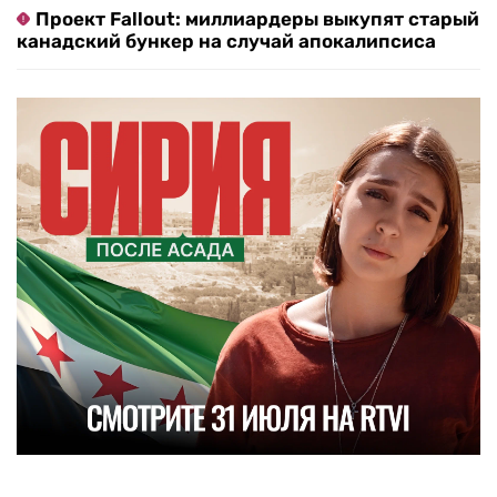
Проект Fallout: миллиардеры выкупят старый
канадский бункер на случай апокалипсиса