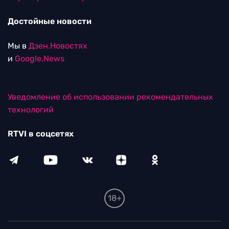
Достойные новости
Мы в
Дзен.Новостях
и
Google.News
Уведомление об использовании рекомендательных
технологий
RTVI в соцсетях
18+