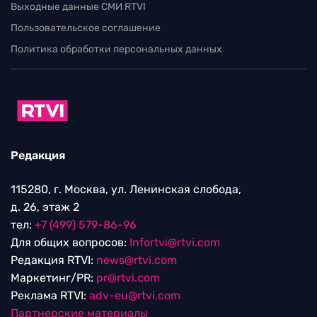
Выходные данные СМИ RTVI
Пользовательское соглашение
Политика обработки персональных данных
Редакция
115280, г. Москва, ул. Ленинская слобода,
д. 26, этаж 2
тел:
+7 (499) 579-86-96
Для общих вопросов:
Infortvi@rtvi.com
Редакция RTVI:
news@rtvi.com
Маркетинг/PR:
pr@rtvi.com
Реклама RTVI:
adv-eu@rtvi.com
Партнерские материалы