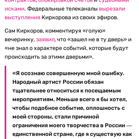
контрактов
,
блокировкой счетов
и
судебными
исками
. Федеральные телеканалы
вырезали
выступления
Киркорова из своих эфиров.
Сам Киркоров, комментируя «голую»
вечеринку,
заявил
, что «зашел не в ту дверь» и
«не знал о характере событий, которые будут
происходить за этими дверьми».
«Я осознаю совершенную мной ошибку.
Народный артист России обязан
тщательнее относиться к посещаемым
мероприятиям. Меньше всего я бы хотел,
чтобы подобное событие, оплошность с
моей стороны, стали причиной
ограничения моего творчества в России ―
единственной стране, где я существую как