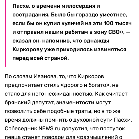
Пасхе, о времени милосердия и
сострадания. Было бы гораздо уместнее,
если бы он купил куличей на эти 100 тысяч
и отправил нашим ребятам в зону СВО», —
сказал он, напомнив, что однажды
Киркорову уже приходилось извиняться
перед всей страной.
По словам Иванова, то, что Киркоров
предпочитает стиль «дорого и богато», не
стало для него неожиданностью. Как считает
брянский депутат, знаменитости могут
позволить себе подобные траты, но в то же
время должны помнить о духовной сути Пасхи.
Собеседник NEWS.ru допустил, что поступок
певца станет поводом для «размышлений о