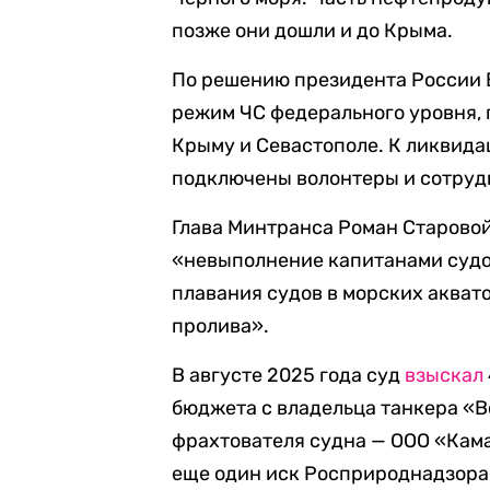
позже они дошли и до Крыма.
По решению президента России 
режим ЧС федерального уровня, 
Крыму и Севастополе. К ликвида
подключены волонтеры и сотруд
Глава Минтранса Роман Старовой
«невыполнение капитанами судо
плавания судов в морских акват
пролива».
В августе 2025 года суд
взыскал
бюджета с владельца танкера «
фрахтователя судна — ООО «Кама
еще один иск Росприроднадзора 