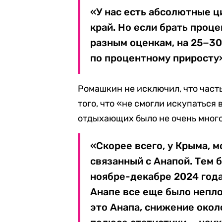
«У нас есть абсолютные ц
край. Но если брать проце
разным оценкам, на 25−30
по процентному приросту»
Ромашкин не исключил, что част
того, что «не смогли искупаться 
отдыхающих было не очень много
«Скорее всего, у Крыма, м
связанный с Анапой. Тем 
ноябре-декабре 2024 года
Анапе все еще было неплох
это Анапа, снижение около