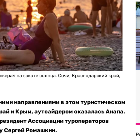
ьера» на закате солнца. Сочи, Краснодарский край,
ими направлениями в этом туристическом
рай и Крым, аутсайдером оказалась Анапа.
президент Ассоциации туроператоров
у Сергей Ромашкин.
Р