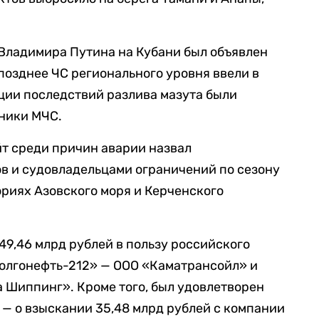
Владимира Путина на Кубани был объявлен
позднее ЧС регионального уровня ввели в
ции последствий разлива мазута были
ники МЧС.
т среди причин аварии назвал
в и судовладельцами ограничений по сезону
ориях Азовского моря и Керченского
49,46 млрд рублей в пользу российского
Волгонефть-212» — ООО «Каматрансойл» и
 Шиппинг». Кроме того, был удовлетворен
— о взыскании 35,48 млрд рублей с компании