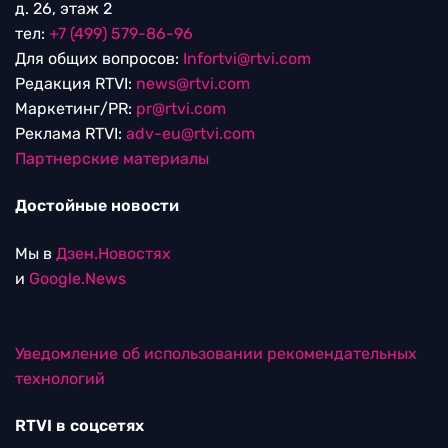
д. 26, этаж 2
тел:
+7 (499) 579-86-96
Для общих вопросов:
Infortvi@rtvi.com
Редакция RTVI:
news@rtvi.com
Маркетинг/PR:
pr@rtvi.com
Реклама RTVI:
adv-eu@rtvi.com
Партнерские материалы
Достойные новости
Мы в
Дзен.Новостях
и
Google.News
Уведомление об использовании рекомендательных
технологий
RTVI в соцсетях