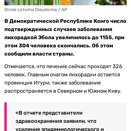
Dirole Lotsima Dieudonne / AP
В Демократической Республике Конго число
подтвержденных случаев заболевания
лихорадкой Эбола увеличилось до 1155, при
этом 304 человека скончались. Об этом
сообщили власти страны.
Отмечается, что лечение сейчас проходят 326
человек. Главным очагом лихорадки остается
провинция Итури, также заболевание
распространяется в Северном и Южном Киву.
«В отчете представители
здравоохранения заявили, что
усиление эпидемиологического и