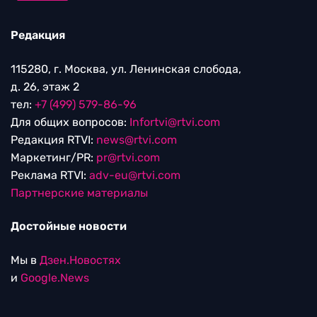
Редакция
115280, г. Москва, ул. Ленинская слобода,
д. 26, этаж 2
тел:
+7 (499) 579-86-96
Для общих вопросов:
Infortvi@rtvi.com
Редакция RTVI:
news@rtvi.com
Маркетинг/PR:
pr@rtvi.com
Реклама RTVI:
adv-eu@rtvi.com
Партнерские материалы
Достойные новости
Мы в
Дзен.Новостях
и
Google.News