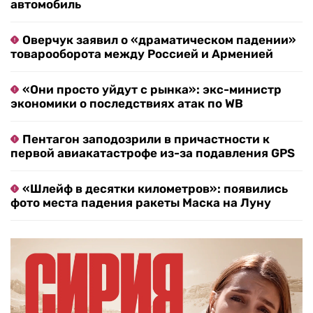
автомобиль
Оверчук заявил о «драматическом падении»
товарооборота между Россией и Арменией
«Они просто уйдут с рынка»: экс-министр
экономики о последствиях атак по WB
Пентагон заподозрили в причастности к
первой авиакатастрофе из-за подавления GPS
«Шлейф в десятки километров»: появились
фото места падения ракеты Маска на Луну