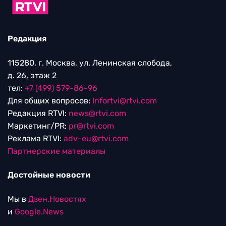
Редакция
115280, г. Москва, ул. Ленинская слобода,
д. 26, этаж 2
тел:
+7 (499) 579-86-96
Для общих вопросов:
Infortvi@rtvi.com
Редакция RTVI:
news@rtvi.com
Маркетинг/PR:
pr@rtvi.com
Реклама RTVI:
adv-eu@rtvi.com
Партнерские материалы
Достойные новости
Мы в
Дзен.Новостях
и
Google.News