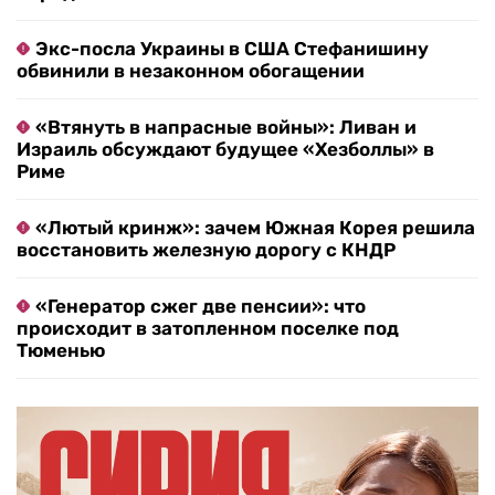
Экс-посла Украины в США Стефанишину
обвинили в незаконном обогащении
«Втянуть в напрасные войны»: Ливан и
Израиль обсуждают будущее «Хезболлы» в
Риме
«Лютый кринж»: зачем Южная Корея решила
восстановить железную дорогу с КНДР
«Генератор сжег две пенсии»: что
происходит в затопленном поселке под
Тюменью