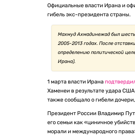
Официальные власти Ирана и оф
гибель экс-президента страны.
Махмуд Ахмадинежад был шестым
2005-2013 годах. После отстав
определению политической цел
Ирана).
1 марта власти Ирана
подтверди
Хаменеи в результате удара США 
также сообщало о гибели дочери, 
Президент России Владимир Пу
его семьи как «циничное убийст
морали и международного права