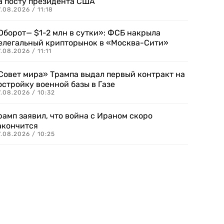
а посту президента США
.08.2026 / 11:18
Оборот— $1-2 млн в сутки»: ФСБ накрыла
елегальный крипторынок в «Москва-Сити»
.08.2026 / 11:11
Совет мира» Трампа выдал первый контракт на
остройку военной базы в Газе
.08.2026 / 10:32
рамп заявил, что война с Ираном скоро
акончится
.08.2026 / 10:25