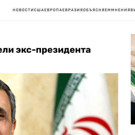
НОВОСТИ
США
ЕВРОПА
ЕВРАЗИЯ
ОБЪЯСНЯЕМ
МНЕНИЯ
В
ели экс-президента