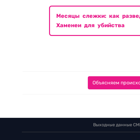
Месяцы слежки: как разв
Хаменеи для убийства
Объясняем происхо
Выходные данные СМ