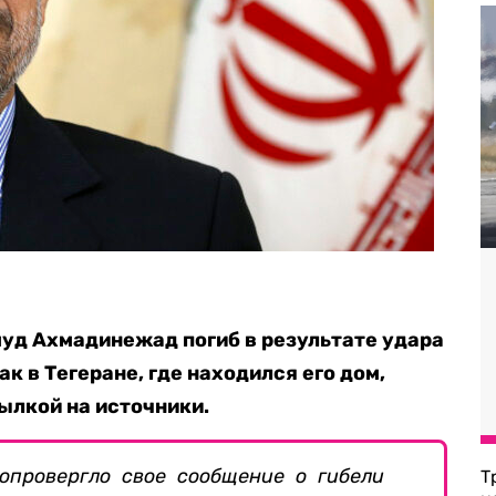
уд Ахмадинежад погиб в результате удара
к в Тегеране, где находился его дом,
ылкой на источники.
опровергло свое сообщение о гибели
Т