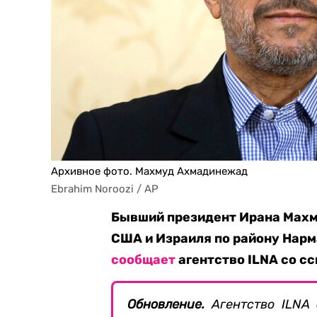
Архивное фото. Махмуд Ахмадинежад
Ebrahim Noroozi / AP
Бывший президент Ирана Махм
США и Израиля по району Нарма
сообщает
агентство ILNA со сс
Обновление.
Агентство ILNA 