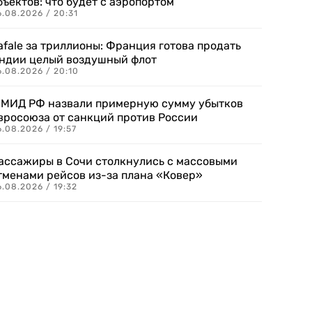
бъектов: что будет с аэропортом
.08.2026 / 20:31
afale за триллионы: Франция готова продать
ндии целый воздушный флот
6.08.2026 / 20:10
 МИД РФ назвали примерную сумму убытков
вросоюза от санкций против России
.08.2026 / 19:57
ассажиры в Сочи столкнулись с массовыми
тменами рейсов из-за плана «Ковер»
.08.2026 / 19:32