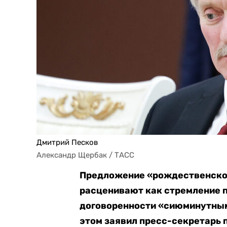
Дмитрий Песков
Александр Щербак / ТАСС
Предложение «рождественског
расценивают как стремление 
договоренности «сиюминутны
этом заявил пресс-секретарь 