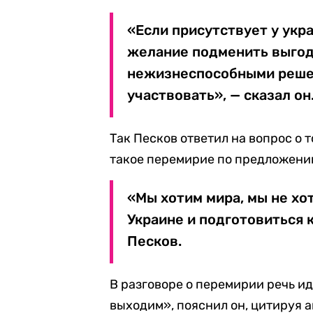
«Если присутствует у укр
желание подменить выго
нежизнеспособными решен
участвовать», — сказал он
Так Песков ответил на вопрос о т
такое перемирие по предложени
«Мы хотим мира, мы не хо
Украине и подготовиться 
Песков.
В разговоре о перемирии речь ид
выходим», пояснил он, цитируя 