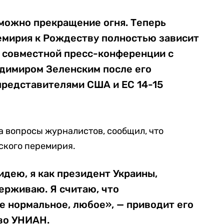
зможно прекращение огня. Теперь
емирия к Рождеству полностью зависит
на совместной пресс-конференции с
димиром Зеленским после его
представителями США и ЕС 14-15
а вопросы журналистов, сообщил, что
ского перемирия.
дею, я как президент Украины,
ерживаю. Я считаю, что
е нормальное, любое», — приводит его
во УНИАН.