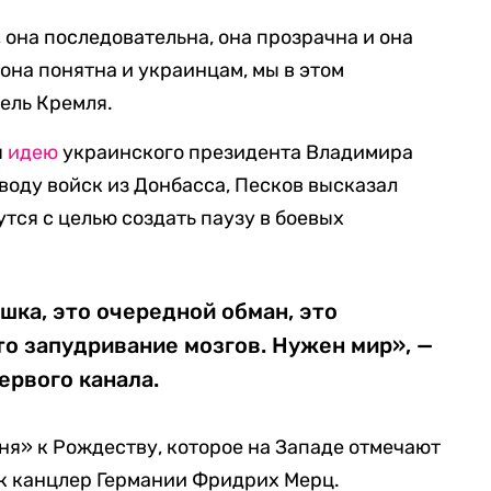
 она последовательна, она прозрачна и она
она понятна и украинцам, мы в этом
ель Кремля.
я
идею
украинского президента Владимира
воду войск из Донбасса, Песков высказал
утся с целью создать паузу в боевых
ка, это очередной обман, это
то запудривание мозгов. Нужен мир», —
ервого канала.
я» к Рождеству, которое на Западе отмечают
ик канцлер Германии Фридрих Мерц.