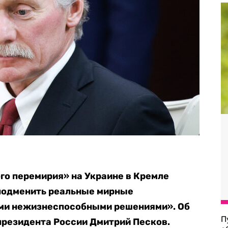
о перемирия» на Украине в Кремле
подменить реальные мирные
ми нежизнеспособными решениями». Об
П
президента России Дмитрий Песков.