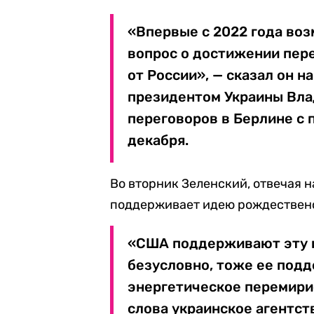
«Впервые с 2022 года во
вопрос о достижении пер
от России», — сказал он 
президентом Украины Вла
переговоров в Берлине с 
декабря.
Во вторник Зеленский, отвечая н
поддерживает идею рождествен
«США поддерживают эту и
безусловно, тоже ее подд
энергетическое перемири
слова украинское агентст