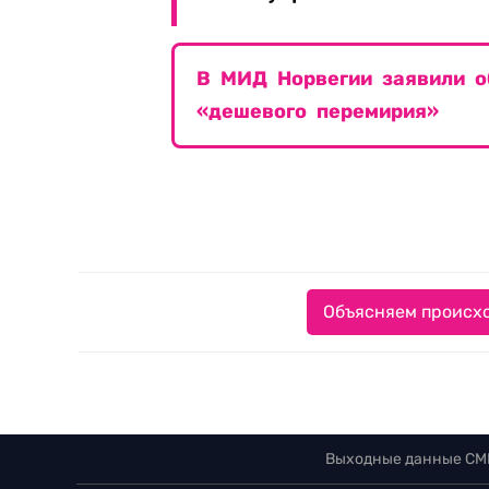
В МИД Норвегии заявили о
«дешевого перемирия»
Объясняем происхо
Выходные данные СМ