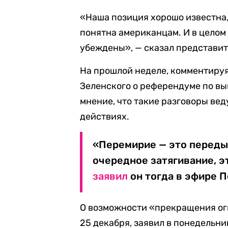
«Наша позиция хорошо известна,
понятна американцам. И в целом 
убеждены», — сказал представит
На прошлой неделе, комментиру
Зеленского о референдуме по вы
мнение, что такие разговоры вед
действиях.
«Перемирие — это передыш
очередное затягивание, э
заявил
он тогда в эфире П
О возможности «прекращения огн
25 декабря, заявил в понедельн