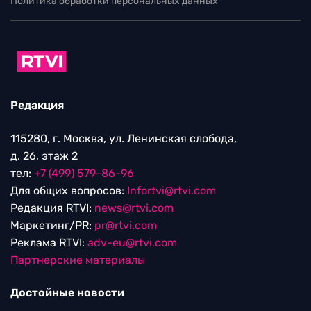
Политика обработки персональных данных
Редакция
115280, г. Москва, ул. Ленинская слобода,
д. 26, этаж 2
тел:
+7 (499) 579-86-96
Для общих вопросов:
Infortvi@rtvi.com
Редакция RTVI:
news@rtvi.com
Маркетинг/PR:
pr@rtvi.com
Реклама RTVI:
adv-eu@rtvi.com
Партнерские материалы
Достойные новости