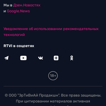
Мы в
Дзен.Новостях
и
Google.News
Уведомление об использовании рекомендательных
технологий
RTVI в соцсетях
18+
© ООО "ЭрТиВиАй Продакшн". Все права защищены.
При цитировании материалов активная