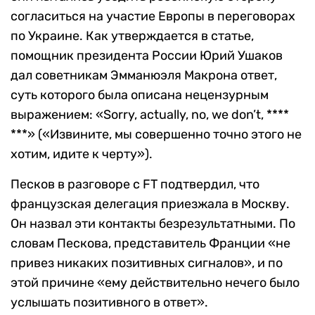
согласиться на участие Европы в переговорах
по Украине. Как утверждается в статье,
помощник президента России Юрий Ушаков
дал советникам Эмманюэля Макрона ответ,
суть которого была описана нецензурным
выражением: «Sorry, actually, no, we don’t, ****
***» («Извините, мы совершенно точно этого не
хотим, идите к черту»).
Песков в разговоре с FT подтвердил, что
французская делегация приезжала в Москву.
Он назвал эти контакты безрезультатными. По
словам Пескова, представитель Франции «не
привез никаких позитивных сигналов», и по
этой причине «ему действительно нечего было
услышать позитивного в ответ».