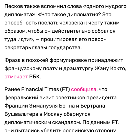
Песков также вспомнил слова «одного мудрого
дипломата»: «Что такое дипломатия? Это
способность послать человека к черту таким
образом, чтобы он действительно собрался
туда идти», — процитировал его пресс-
секретарь главы государства.
Фраза в похожей формулировке принадлежит
французскому поэту и драматургу Жану Кокто,
отмечает
РБК.
Ранее Financial Times (FT)
сообщила
, что
февральский визит советников президента
Франции Эммануэля Бонна и Бертрана
Бушвальтера в Москву обернулся
дипломатическим скандалом. По данным FT,
они пытались убедить российскую сторону