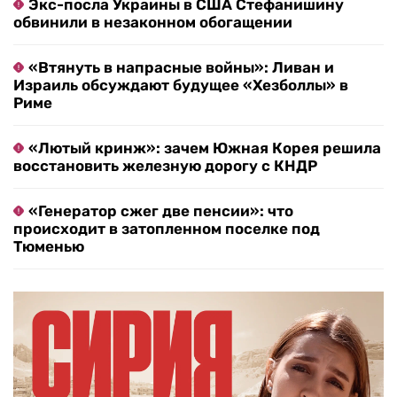
Экс-посла Украины в США Стефанишину
обвинили в незаконном обогащении
«Втянуть в напрасные войны»: Ливан и
Израиль обсуждают будущее «Хезболлы» в
Риме
«Лютый кринж»: зачем Южная Корея решила
восстановить железную дорогу с КНДР
«Генератор сжег две пенсии»: что
происходит в затопленном поселке под
Тюменью