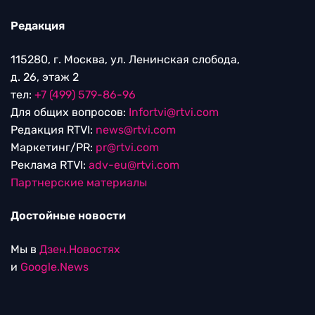
Редакция
115280, г. Москва, ул. Ленинская слобода,
д. 26, этаж 2
тел:
+7 (499) 579-86-96
Для общих вопросов:
Infortvi@rtvi.com
Редакция RTVI:
news@rtvi.com
Маркетинг/PR:
pr@rtvi.com
Реклама RTVI:
adv-eu@rtvi.com
Партнерские материалы
Достойные новости
Мы в
Дзен.Новостях
и
Google.News