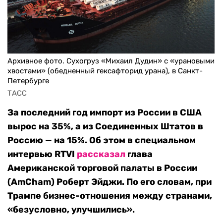
Архивное фото. Сухогруз «Михаил Дудин» с «урановыми
хвостами» (обедненный гексафторид урана), в Санкт-
Петербурге
ТАСС
За последний год импорт из России в США
вырос на 35%, а из Соединенных Штатов в
Россию — на 15%. Об этом в специальном
интервью RTVI
рассказал
глава
Американской торговой палаты в России
(AmCham) Роберт Эйджи. По его словам, при
Трампе бизнес-отношения между странами,
«безусловно, улучшились».