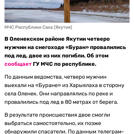
МЧС Республики Саха (Якутия)
В Оленекском районе Якутии четверо
мужчин на снегоходе «Буран» провалились
под лед, двое из них погибли. Об этом
сообщает
ГУ МЧС по республике
.
По данным ведомства, четверо мужчин
выехали на «Буране» из Харыялаха в сторону
села Оленек. Они направлялись по реке и
провалились под лед в 80 метрах от берега.
В результате происшествия двое смогли
выбраться самостоятельно, их позже
обнаружили спасатели. По данным телеграм-