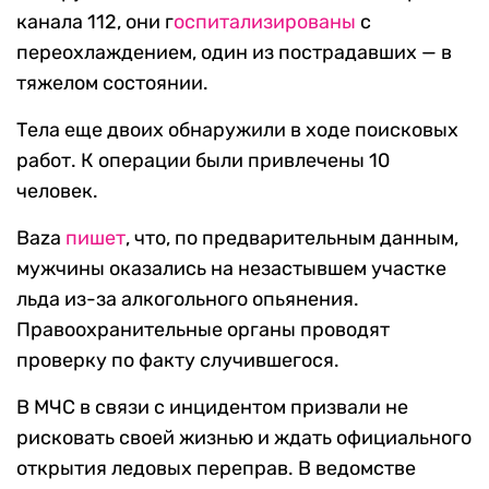
канала 112, они г
оспитализированы
с
переохлаждением, один из пострадавших — в
тяжелом состоянии.
Тела еще двоих обнаружили в ходе поисковых
работ. К операции были привлечены 10
человек.
Baza
пишет
, что, по предварительным данным,
мужчины оказались на незастывшем участке
льда из-за алкогольного опьянения.
Правоохранительные органы проводят
проверку по факту случившегося.
В МЧС в связи с инцидентом призвали не
рисковать своей жизнью и ждать официального
открытия ледовых переправ. В ведомстве