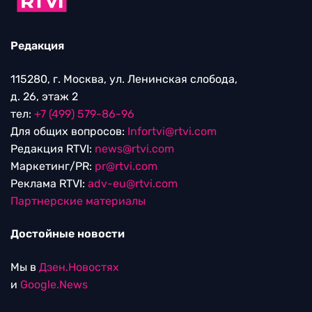
Редакция
115280, г. Москва, ул. Ленинская слобода,
д. 26, этаж 2
тел:
+7 (499) 579-86-96
Для общих вопросов:
Infortvi@rtvi.com
Редакция RTVI:
news@rtvi.com
Маркетинг/PR:
pr@rtvi.com
Реклама RTVI:
adv-eu@rtvi.com
Партнерские материалы
Достойные новости
Мы в
Дзен.Новостях
и
Google.News