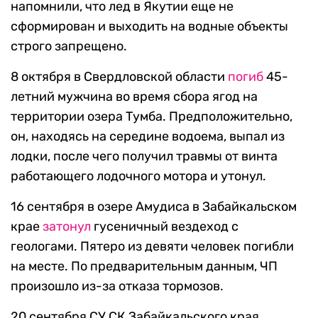
напомнили, что лед в Якутии еще не
сформирован и выходить на водные объекты
строго запрещено.
8 октября в Свердловской области
погиб
45-
летний мужчина во время сбора ягод на
территории озера Тумба. Предположительно,
он, находясь на середине водоема, выпал из
лодки, после чего получил травмы от винта
работающего лодочного мотора и утонул.
16 сентября в озере Амудиса в Забайкальском
крае
затонул
гусеничный вездеход с
геологами. Пятеро из девяти человек погибли
на месте. По предварительным данным, ЧП
произошло из-за отказа тормозов.
20 сентября СУ СК Забайкальского края