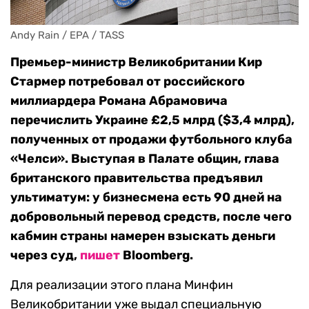
Andy Rain / EPA / TASS
Премьер-министр Великобритании Кир
Стармер потребовал от российского
миллиардера Романа Абрамовича
перечислить Украине £2,5 млрд ($3,4 млрд),
полученных от продажи футбольного клуба
«Челси». Выступая в Палате общин, глава
британского правительства предъявил
ультиматум: у бизнесмена есть 90 дней на
добровольный перевод средств, после чего
кабмин страны намерен взыскать деньги
через суд,
пишет
Bloomberg.
Для реализации этого плана Минфин
Великобритании уже выдал специальную