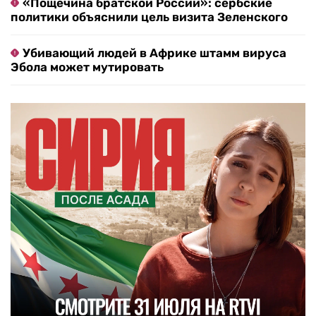
«Пощечина братской России»: сербские
политики объяснили цель визита Зеленского
Убивающий людей в Африке штамм вируса
Эбола может мутировать