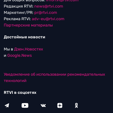
Редакция RTVI:
news@rtvi.com
Маркетинг/PR:
pr@rtvi.com
Реклама RTVI:
adv-eu@rtvi.com
Партнерские материалы
Достойные новости
Мы в
Дзен.Новостях
и
Google.News
Уведомление об использовании рекомендательных
технологий
RTVI в соцсетях