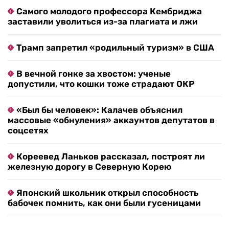
Самого молодого профессора Кембриджа
заставили уволиться из-за плагиата и лжи
Трамп запретил «родильный туризм» в США
В вечной гонке за хвостом: ученые
допустили, что кошки тоже страдают ОКР
«Был бы человек»: Калачев объяснил
массовые «обнуления» аккаунтов депутатов в
соцсетях
Кореевед Ланьков рассказал, построят ли
железную дорогу в Северную Корею
Японский школьник открыл способность
бабочек помнить, как они были гусеницами