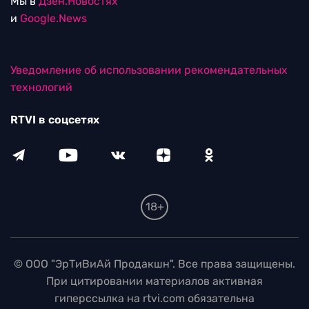
Мы в
Дзен.Новостях
и
Google.News
Уведомление об использовании рекомендательных
технологий
RTVI в соцсетях
18+
© ООО "ЭрТиВиАй Продакшн". Все права защищены.
При цитировании материалов активная
гиперссылка на rtvi.com обязательна