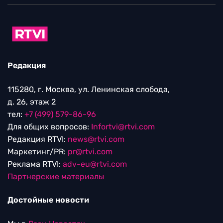
Редакция
115280, г. Москва, ул. Ленинская слобода,
д. 26, этаж 2
тел:
+7 (499) 579-86-96
Для общих вопросов:
Infortvi@rtvi.com
Редакция RTVI:
news@rtvi.com
Маркетинг/PR:
pr@rtvi.com
Реклама RTVI:
adv-eu@rtvi.com
Партнерские материалы
Достойные новости