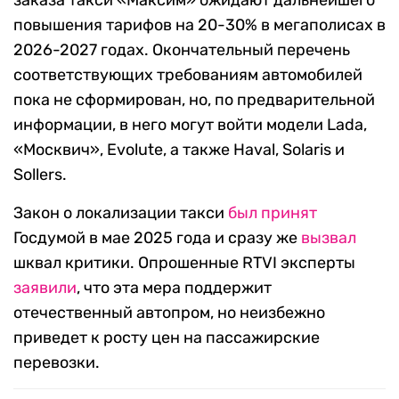
заказа такси «Максим» ожидают дальнейшего
повышения тарифов на 20-30% в мегаполисах в
2026-2027 годах. Окончательный перечень
соответствующих требованиям автомобилей
пока не сформирован, но, по предварительной
информации, в него могут войти модели Lada,
«Москвич», Evolute, а также Haval, Solaris и
Sollers.
Закон о локализации такси
был принят
Госдумой в мае 2025 года и сразу же
вызвал
шквал критики. Опрошенные RTVI эксперты
заявили
, что эта мера поддержит
отечественный автопром, но неизбежно
приведет к росту цен на пассажирские
перевозки.