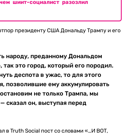
чем шиит-социалист разозлил
 отпор президенту США Дональду Трампу и его
ть народу, преданному Дональдом
, так это город, который его породил.
нуть деспота в ужас, то для этого
я, позволившие ему аккумулировать
 остановим не только Трампа, мы
— сказал он, выступая перед
 в Truth Social пост со словами «…И ВОТ,