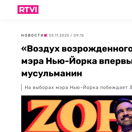
НОВОСТИ
| 05.11.2025 / 09:15
«Воздух возрожденного
мэра Нью-Йорка вперв
мусульманин
На выборах мэра Нью-Йорка побеждает 