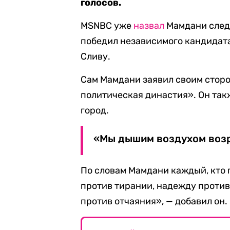
голосов.
MSNBC уже
назвал
Мамдани след
победил независимого кандидат
Сливу.
Сам Мамдани заявил своим сторо
политическая династия». Он та
город.
«Мы дышим воздухом возр
По словам Мамдани каждый, кто
против тирании, надежду против
против отчаяния», — добавил он.