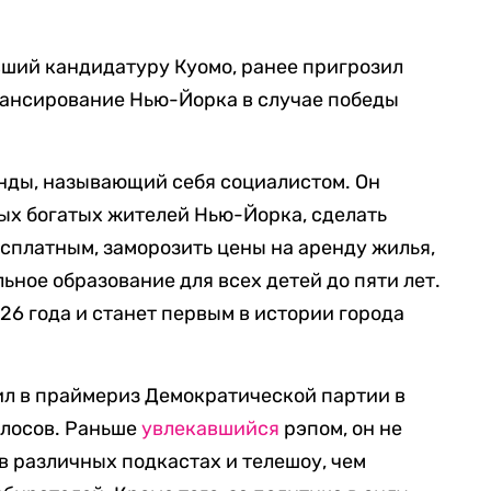
ший кандидатуру Куомо, ранее пригрозил
ансирование Нью-Йорка в случае победы
нды, называющий себя социалистом. Он
мых богатых жителей Нью-Йорка, сделать
есплатным, заморозить цены на аренду жилья,
ьное образование для всех детей до пяти лет.
26 года и станет первым в истории города
ил в праймериз Демократической партии в
олосов. Раньше
увлекавшийся
рэпом, он не
в различных подкастах и телешоу, чем