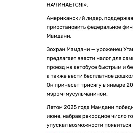
НАЧИНАЕТСЯ!».
Американский лидер, поддержав
приостановить федеральное фин
Мамдани.
Зохран Мамдани — уроженец Уга
предлагает ввести налог для са
проезд на автобусе быстрым и б
а также вести бесплатное дошкол
Он принесет присягу в январе 20
мэром-мусульманином.
Летом 2025 года Мамдани побед
июне, набрав рекордное число г
упускал возможности появиться 