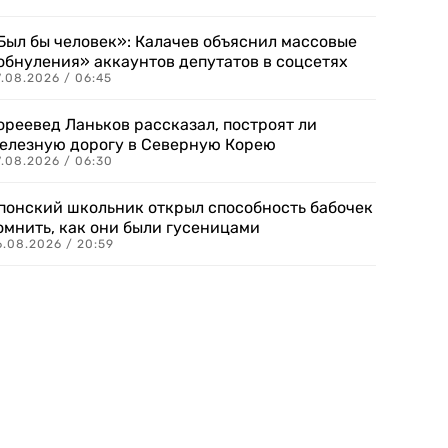
Был бы человек»: Калачев объяснил массовые
обнуления» аккаунтов депутатов в соцсетях
.08.2026 / 06:45
ореевед Ланьков рассказал, построят ли
елезную дорогу в Северную Корею
7.08.2026 / 06:30
понский школьник открыл способность бабочек
омнить, как они были гусеницами
6.08.2026 / 20:59