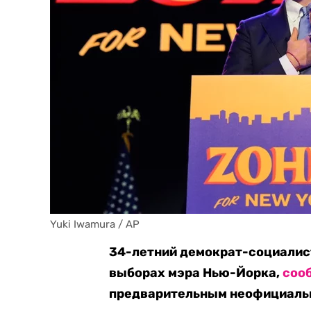
Yuki Iwamura / AP
34-летний демократ-социалис
выборах мэра Нью-Йорка,
соо
предварительным неофициальн