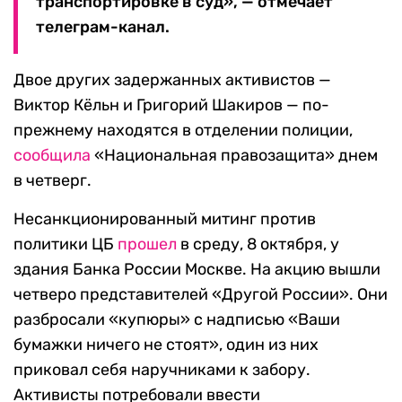
транспортировке в суд», — отмечает
телеграм-канал.
Двое других задержанных активистов —
Виктор Кёльн и Григорий Шакиров — по-
прежнему находятся в отделении полиции,
сообщила
«Национальная правозащита» днем
в четверг.
Несанкционированный митинг против
политики ЦБ
прошел
в среду, 8 октября, у
здания Банка России Москве. На акцию вышли
четверо представителей «Другой России». Они
разбросали «купюры» с надписью «Ваши
бумажки ничего не стоят», один из них
приковал себя наручниками к забору.
Активисты потребовали ввести