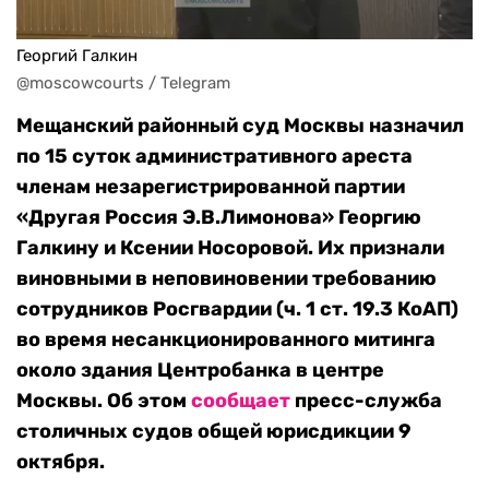
Георгий Галкин
@moscowcourts / Telegram
Мещанский районный суд Москвы назначил
по 15 суток административного ареста
членам незарегистрированной партии
«Другая Россия Э.В.Лимонова» Георгию
Галкину и Ксении Носоровой. Их признали
виновными в неповиновении требованию
сотрудников Росгвардии (ч. 1 ст. 19.3 КоАП)
во время несанкционированного митинга
около здания Центробанка в центре
Москвы. Об этом
сообщает
пресс-служба
столичных судов общей юрисдикции 9
октября.