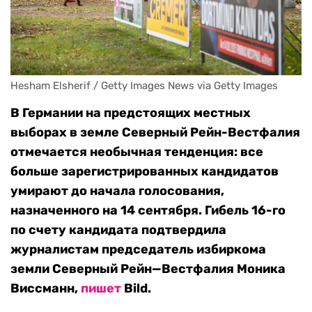
Hesham Elsherif / Getty Images News via Getty Images
В Германии на предстоящих местных
выборах в земле Северный Рейн-Вестфалия
отмечается необычная тенденция: все
больше зарегистрированных кандидатов
умирают до начала голосования,
назначенного на 14 сентября. Гибель
16
-го
по счету
кандидата
подтвердила
журналистам председатель избиркома
земли
Северный
Рейн
—
Вестфалия
Моника
Виссманн
,
пишет
Bild.