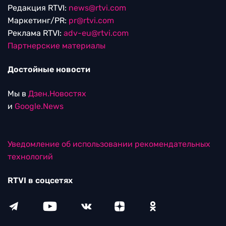
Редакция RTVI:
news@rtvi.com
Маркетинг/PR:
pr@rtvi.com
Реклама RTVI:
adv-eu@rtvi.com
Партнерские материалы
Достойные новости
Мы в
Дзен.Новостях
и
Google.News
Уведомление об использовании рекомендательных
технологий
RTVI в соцсетях