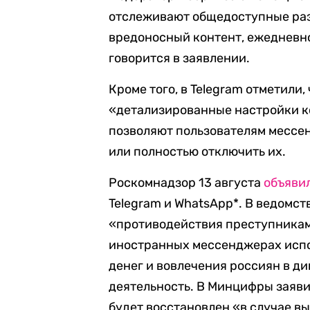
отслеживают общедоступные ра
вредоносный контент, ежедневн
говорится в заявлении.
Кроме того, в Telegram отметили
«детализированные настройки к
позволяют пользователям мессен
или полностью отключить их.
Роскомнадзор 13 августа
объяви
Telegram и WhatsApp*. В ведомс
«противодействия преступникам»
иностранных мессенджерах исп
денег и вовлечения россиян в 
деятельность. В Минцифры заявил
будет восстановлен «в случае 