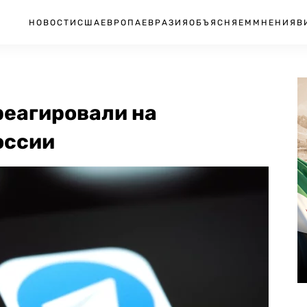
НОВОСТИ
США
ЕВРОПА
ЕВРАЗИЯ
ОБЪЯСНЯЕМ
МНЕНИЯ
В
реагировали на
оссии