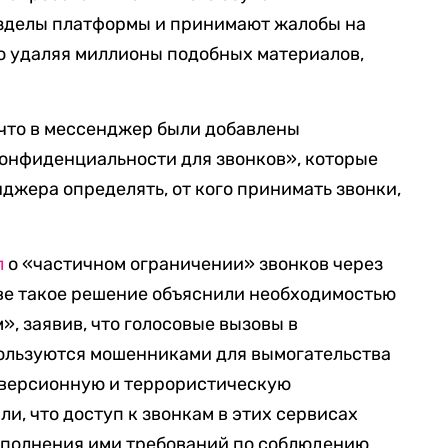
зделы платформы и принимают жалобы на
о удаляя миллионы подобных материалов,
, что в мессенджер были добавлены
онфиденциальности для звонков», которые
джера определять, от кого принимать звонки,
л
о «частичном ограничении» звонков через
тве такое решение объяснили необходимостью
, заявив, что голосовые вызовы в
ользуются мошенниками для вымогательства
диверсионную и террористическую
и, что доступ к звонкам в этих сервисах
выполнения ими требований по соблюдению