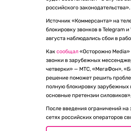
российского законодательства».
Источник «Коммерсанта» на тел
блокировку звонков в Telegram и 
августа наблюдались сбои в рабо
Как
сообщал
«Осторожно Media» 
звонки в зарубежных мессендже
четверки» — МТС, «МегаФон», «Би
решение поможет решить пробле
полную блокировку зарубежных 
основные претензии силовиков»,
После введения ограничений на 
сетях российских операторов св