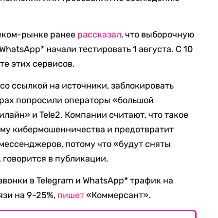
еком-рынке ранее
рассказал
, что выборочную
WhatsApp* начали тестировать 1 августа. С 10
те этих сервисов.
со ссылкой на источники, заблокировать
рах попросили операторы «большой
лайн» и Tele2. Компании считают, что такое
му кибермошенничества и предотвратит
мессенджеров, потому что «будут сняты
 говорится в публикации.
звонки в Telegram и WhatsApp* трафик на
язи на 9-25%,
пишет
«Коммерсант».