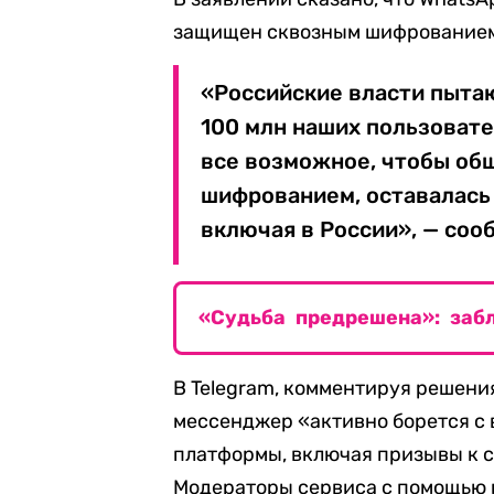
защищен сквозным шифрование
«Российские власти пыта
100 млн наших пользовате
все возможное, чтобы об
шифрованием, оставалась
включая в России», — соо
«Судьба предрешена»: заб
В Telegram, комментируя решени
мессенджер «активно борется с
платформы, включая призывы к 
Модераторы сервиса с помощью 