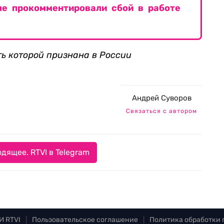
ме прокомментировали сбой в работе
ть которой признана в России
Андрей Суворов
Связаться с автором
дящее. RTVI в Telegram
И RTVI
|
Пользовательское соглашение
|
Политика обработки