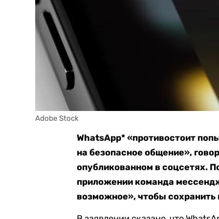
Adobe Stock
WhatsApp* «противостоит поп
на безопасное общение», говор
опубликованном в соцсетях. П
приложении команда мессендж
возможное», чтобы сохранить 
В заявлении сказано, что Whats