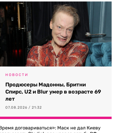
НОВОСТИ
Продюсеры Мадонны, Бритни
Спирс, U2 и Blur умер в возрасте 69
лет
07.08.2026 / 21:32
Время договариваться»: Маск не дал Киеву