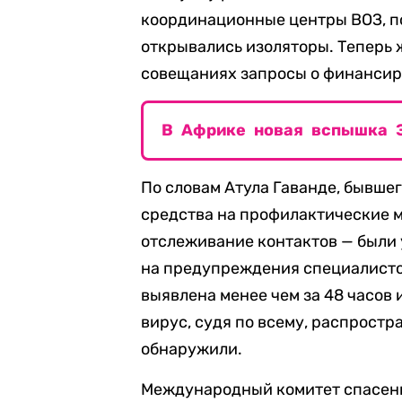
координационные центры ВОЗ, п
открывались изоляторы. Теперь
совещаниях запросы о финансир
В Африке новая вспышка Э
По словам Атула Гаванде, бывше
средства на профилактические 
отслеживание контактов — были
на предупреждения специалисто
выявлена менее чем за 48 часов 
вирус, судя по всему, распростр
обнаружили.
Международный комитет спасени