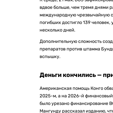
вдвое больше, чем тремя днями р
международную чрезвычайную си
погибших достигло 139 человек, 
несколько дней.
Дополнительную сложность созд
препаратов против штамма Бун
вспышку.
Деньги кончились — пр
Американская помощь Конго обвал
2025-м, а на 2026-й финансовый
было урезано финансирование В
Мангунду рассказал изданию, чт