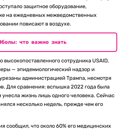
оступало защитное оборудование,
 же на ежедневных межведомственных
овании повисают в воздухе.
болы: что важно знать
го высокопоставленного сотрудника USAID,
меры — эпидемиологический надзор и
 урезаны администрацией Трампа, несмотря
в. Для сравнения: вспышка 2022 года была
и унесла жизнь лишь одного человека. Сейчас
анялся несколько недель, прежде чем его
я сообщил, что около 60% его медицинских