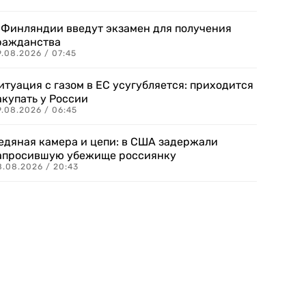
 Финляндии введут экзамен для получения
ражданства
.08.2026 / 07:45
итуация с газом в ЕС усугубляется: приходится
акупать у России
9.08.2026 / 06:45
едяная камера и цепи: в США задержали
апросившую убежище россиянку
8.08.2026 / 20:43