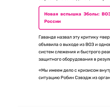
Новая вспышка Эболы: ВОЗ 
России
Гаванде назвал эту критику «ве
объявила о выходе из ВОЗ и од
систем слежения и быстрого реаг
защитного оборудования в резул
«Мы имеем дело с кризисом внут
ситуацию Робин Сэвэдж из орга