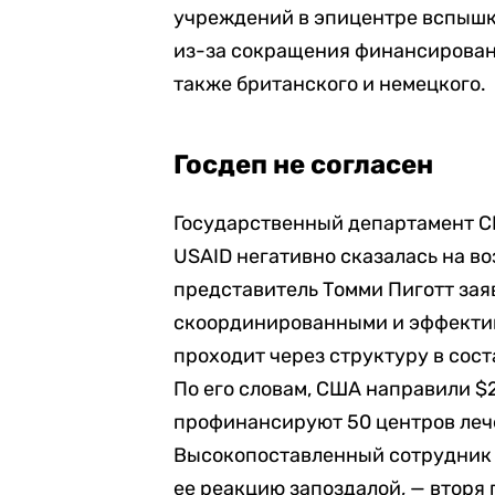
учреждений в эпицентре вспышк
из-за сокращения финансирован
также британского и немецкого.
Госдеп не согласен
Государственный департамент СШ
USAID негативно сказалась на 
представитель Томми Пиготт зая
скоординированными и эффекти
проходит через структуру в сост
По его словам, США направили $
профинансируют 50 центров леч
Высокопоставленный сотрудник 
ее реакцию запоздалой, — вторя