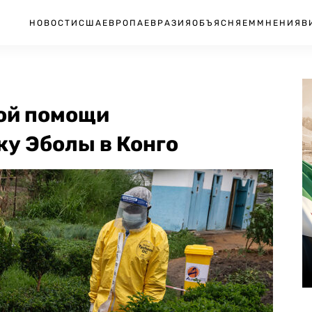
НОВОСТИ
США
ЕВРОПА
ЕВРАЗИЯ
ОБЪЯСНЯЕМ
МНЕНИЯ
В
ой помощи
у Эболы в Конго