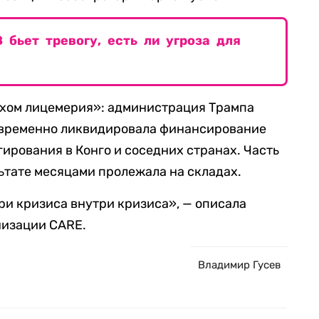
бьет тревогу, есть ли угроза для
рхом лицемерия»: администрация Трампа
новременно ликвидировала финансирование
ирования в Конго и соседних странах. Часть
ьтате месяцами пролежала на складах.
ри кризиса внутри кризиса», — описала
низации CARE.
Владимир Гусев