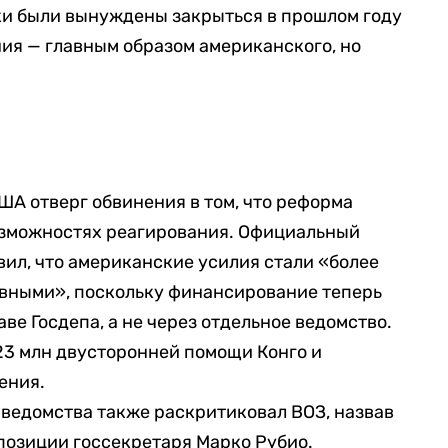
и были вынуждены закрыться в прошлом году
ия — главным образом американского, но
А отверг обвинения в том, что реформа
возможностях реагирования. Официальный
вил, что американские усилия стали «более
вными», поскольку финансирование теперь
аве Госдепа, а не через отдельное ведомство.
23 млн двусторонней помощи Конго и
ения.
ведомства также раскритиковал ВОЗ, назвав
 позиции госсекретаря Марко Рубио.