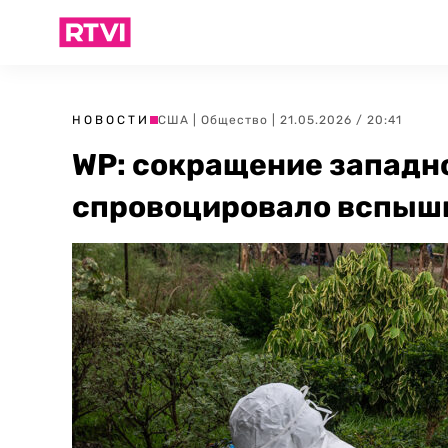
НОВОСТИ
США
|
Общество
| 21.05.2026 / 20:41
WP: сокращение западн
спровоцировало вспышк