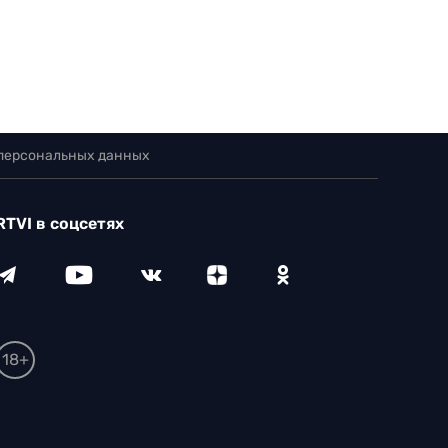
 персональных данных
RTVI в соцсетях
18+