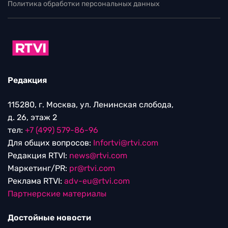
Политика обработки персональных данных
Редакция
115280, г. Москва, ул. Ленинская слобода,
д. 26, этаж 2
тел:
+7 (499) 579-86-96
Для общих вопросов:
Infortvi@rtvi.com
Редакция RTVI:
news@rtvi.com
Маркетинг/PR:
pr@rtvi.com
Реклама RTVI:
adv-eu@rtvi.com
Партнерские материалы
Достойные новости