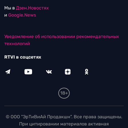
Мы в
Дзен.Новостях
и
Google.News
Уведомление об использовании рекомендательных
технологий
RTVI в соцсетях
18+
© ООО "ЭрТиВиАй Продакшн". Все права защищены.
При цитировании материалов активная