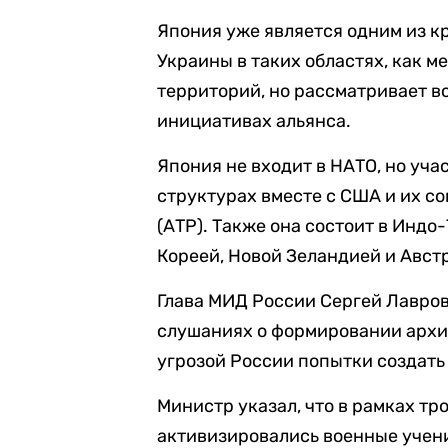
Япония уже является одним из к
Украины в таких областях, как 
территорий, но рассматривает в
инициативах альянса.
Япония не входит в НАТО, но уч
структурах вместе с США и их с
(АТР). Также она состоит в Инд
Кореей, Новой Зеландией и Авст
Глава МИД России Сергей Лавров
слушаниях о формировании архи
угрозой России попытки создать
Министр указал, что в рамках т
активизировались военные учени