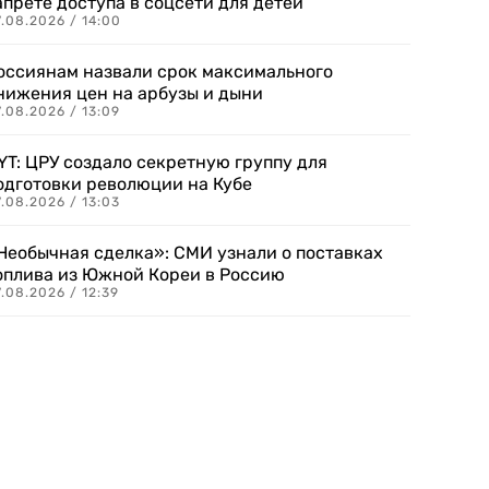
апрете доступа в соцсети для детей
.08.2026 / 14:00
оссиянам назвали срок максимального
нижения цен на арбузы и дыни
.08.2026 / 13:09
YT: ЦРУ создало секретную группу для
одготовки революции на Кубе
.08.2026 / 13:03
Необычная сделка»: СМИ узнали о поставках
оплива из Южной Кореи в Россию
.08.2026 / 12:39