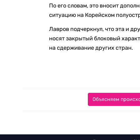
По его словам, это вносит допо
ситуацию на Корейском полуост
Лавров подчеркнул, что эта и д
носят закрытый блоковый характ
на сдерживание других стран.
Объясняем происхо