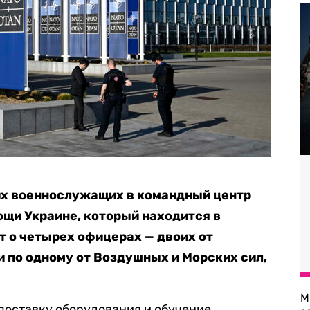
их военнослужащих в командный центр
щи Украине, который находится в
т о четырех офицерах — двоих от
 по одному от Воздушных и Морских сил,
М
поставку оборудования и обучение