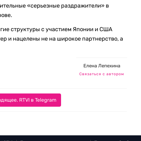
лнительные «серьезные раздражители» в
рове.
ругие структуры с участием Японии и США
ер и нацелены не на широкое партнерство, а
Елена Лепехина
Связаться с автором
дящее. RTVI в Telegram