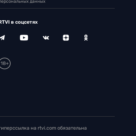
 персональных данных
RTVI в соцсетях
18+
иперссылка на rtvi.com обязательна