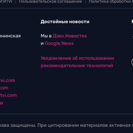
И RTVI
|
Пользовательское соглашение
|
Политика обработки
Достойные новости
Ленинская
Мы в
Дзен.Новостях
и
Google.News
Уведомление об использовании
рекомендательных технологий
vi.com
.com
tvi.com
лы
ава защищены. При цитировании материалов активная г