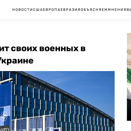
НОВОСТИ
США
ЕВРОПА
ЕВРАЗИЯ
ОБЪЯСНЯЕМ
МНЕНИЯ
В
ит своих военных в
Украине