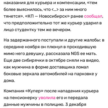
наказания для курьера и компенсации, «тем
более выяснилось, что <…> за ним много
тянется». «КП — Новосибирск» ранее
сообщал
,
что предположительно тот же курьер ударил в
лицо студентку тем же вечером.
На задержанного поступали и другие жалобы: в
середине ноября он плюнул в проходившую
мимо него девушку, рассказала NGS ее мать.
Еще две сибирячки в октябре сняли на видео,
как мужчина в форме доставщика ломал
боковые зеркала автомобилей на парковке у
дома.
Компания «Купер» после нападения курьера
на пенсионерку
уволила
его и передала
данные мужчины в полицию. 3 декабря