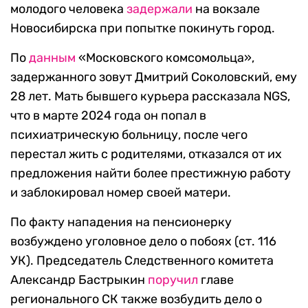
молодого человека
задержали
на вокзале
Новосибирска при попытке покинуть город.
По
данным
«Московского комсомольца»,
задержанного зовут Дмитрий Соколовский, ему
28 лет. Мать бывшего курьера рассказала NGS,
что в марте 2024 года он попал в
психиатрическую больницу, после чего
перестал жить с родителями, отказался от их
предложения найти более престижную работу
и заблокировал номер своей матери.
По факту нападения на пенсионерку
возбуждено уголовное дело о побоях (ст. 116
УК). Председатель Следственного комитета
Александр Бастрыкин
поручил
главе
регионального СК также возбудить дело о