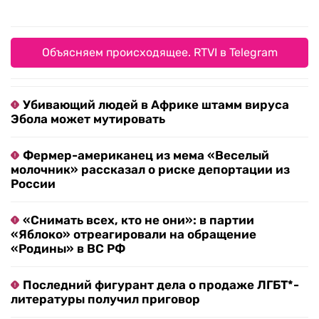
Объясняем происходящее. RTVI в Telegram
Убивающий людей в Африке штамм вируса
Эбола может мутировать
Фермер-американец из мема «Веселый
молочник» рассказал о риске депортации из
России
«Снимать всех, кто не они»: в партии
«Яблоко» отреагировали на обращение
«Родины» в ВС РФ
Последний фигурант дела о продаже ЛГБТ*-
литературы получил приговор