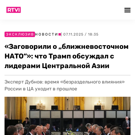
ЭКСКЛЮЗИВ
НОВОСТИ
| 07.11.2025 / 18:35
«Заговорили о „ближневосточном
НАТО“»: что Трамп обсуждал с
лидерами Центральной Азии
Эксперт Дубнов: время «безраздельного влияния»
России в ЦА уходит в прошлое