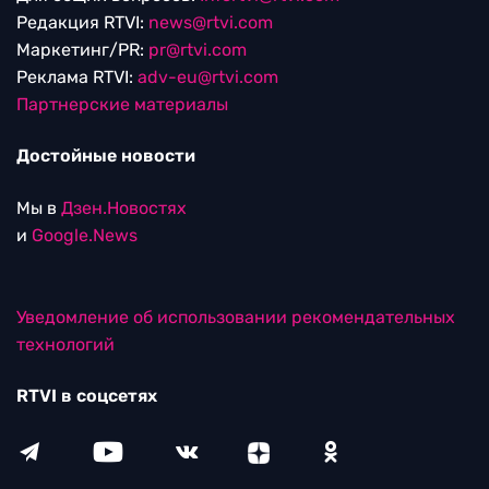
Редакция RTVI:
news@rtvi.com
Маркетинг/PR:
pr@rtvi.com
Реклама RTVI:
adv-eu@rtvi.com
Партнерские материалы
Достойные новости
Мы в
Дзен.Новостях
и
Google.News
Уведомление об использовании рекомендательных
технологий
RTVI в соцсетях