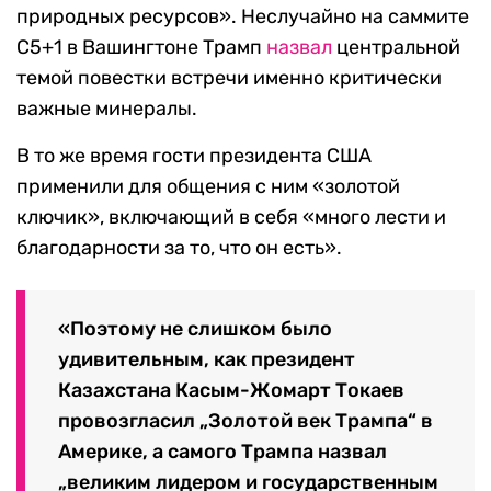
природных ресурсов». Неслучайно на саммите
С5+1 в Вашингтоне Трамп
назвал
центральной
темой повестки встречи именно критически
важные минералы.
В то же время гости президента США
применили для общения с ним «золотой
ключик», включающий в себя «много лести и
благодарности за то, что он есть».
«Поэтому не слишком было
удивительным, как президент
Казахстана Касым-Жомарт Токаев
провозгласил „Золотой век Трампа“ в
Америке, а самого Трампа назвал
„великим лидером и государственным