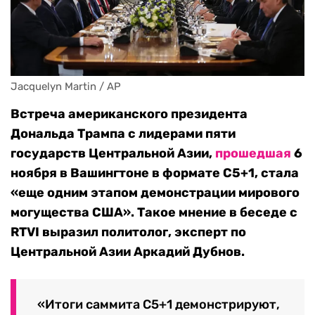
Jacquelyn Martin / AP
Встреча американского президента
Дональда Трампа с лидерами пяти
государств Центральной Азии,
прошедшая
6
ноября в Вашингтоне в формате C5+1, стала
«еще одним этапом демонстрации мирового
могущества США». Такое мнение в беседе с
RTVI выразил политолог, эксперт по
Центральной Азии Аркадий Дубнов.
«Итоги саммита С5+1 демонстрируют,