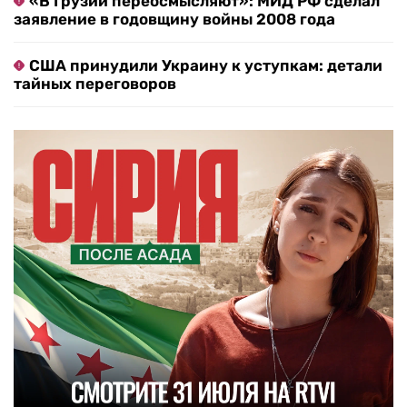
«В Грузии переосмысляют»: МИД РФ сделал
заявление в годовщину войны 2008 года
США принудили Украину к уступкам: детали
тайных переговоров