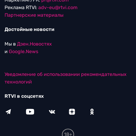
Реклама RTVI:
adv-eu@rtvi.com
Партнерские материалы
Достойные новости
Мы в
Дзен.Новостях
и
Google.News
Уведомление об использовании рекомендательных
технологий
RTVI в соцсетях
18+