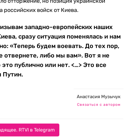
ало отторжение, но позиция украинской
а российских войск от Киева.
ризывам западно-европейских наших
Киева, сразу ситуация поменялась и нам
но: «Теперь будем воевать. До тех пор,
е отвернете, либо мы вам». Вот я не
 это публично или нет. <…> Это все
 Путин.
Анастасия Музычук
Связаться с автором
дящее. RTVI в Telegram