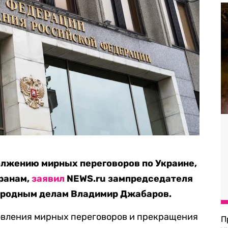
лжению мирных переговоров по Украине,
ранам,
заявил
NEWS.ru зампредседателя
ародным делам Владимир Джабаров.
новления мирных переговоров и прекращения
П