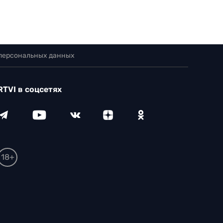
 персональных данных
RTVI в соцсетях
18+