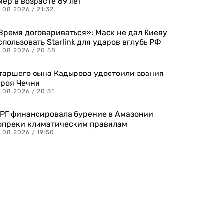
мер в возрасте 69 лет
.08.2026 / 21:32
Время договариваться»: Маск не дал Киеву
спользовать Starlink для ударов вглубь РФ
7.08.2026 / 20:58
таршего сына Кадырова удостоили звания
ероя Чечни
.08.2026 / 20:31
РГ финансировала бурение в Амазонии
опреки климатическим правилам
.08.2026 / 19:50