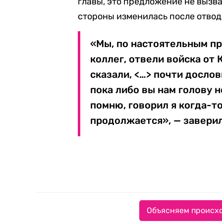
главы, это предложение не вызв
стороны изменилась после отвод
«Мы, по настоятельным п
коллег, отвели войска от 
сказали, <…> почти дослов
пока либо вы нам голову н
помню, говорил я когда-то
продолжается», — заверил
Объясняем происхо