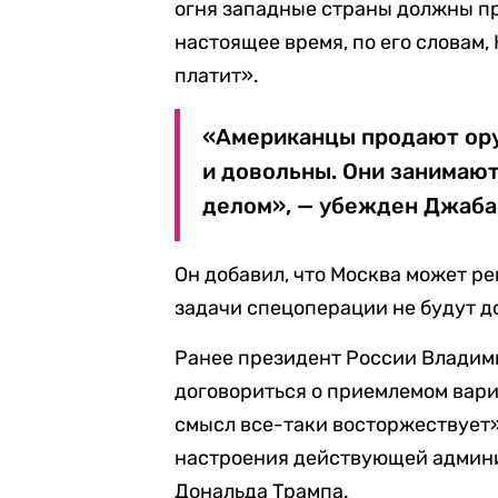
огня западные страны должны п
настоящее время, по его словам,
платит».
«Американцы продают ору
и довольны. Они занимаю
делом», — убежден Джаба
Он добавил, что Москва может р
задачи спецоперации не будут д
Ранее президент России Влади
договориться о приемлемом вар
смысл все-таки восторжествует».
настроения действующей админ
Дональда Трампа.