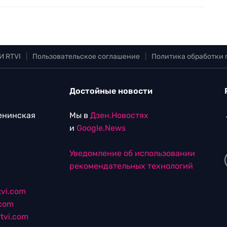
И RTVI
|
Пользовательское соглашение
|
Политика обработки
Достойные новости
Ленинская
Мы в
Дзен.Новостях
и
Google.News
Уведомление об использовании
рекомендательных технологий
vi.com
.com
tvi.com