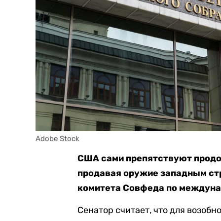
Adobe Stock
США сами препятствуют продо
продавая оружие западным ст
комитета Совфеда по междун
Сенатор считает, что для возоб