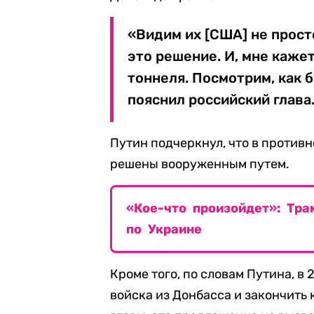
«Видим их [США] не прост
это решение. И, мне каже
тоннеля. Посмотрим, как 
пояснил российский глава
Путин подчеркнул, что в против
решены вооруженным путем.
«Кое-что произойдет»: Тр
по Украине
Кроме того, по словам Путина, в
войска из Донбасса и закончить