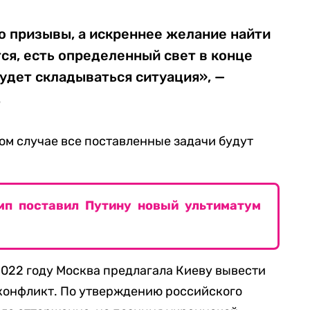
о призывы, а искреннее желание найти
тся, есть определенный свет в конце
будет складываться ситуация», —
.
ном случае все поставленные задачи будут
амп поставил Путину новый ультиматум
 2022 году Москва предлагала Киеву вывести
 конфликт. По утверждению российского