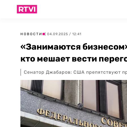
НОВОСТИ
| 04.09.2025 / 12:41
«Занимаются бизнесом»
кто мешает вести перег
Сенатор Джабаров: США препятствуют п