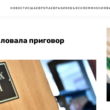
НОВОСТИ
США
ЕВРОПА
ЕВРАЗИЯ
ОБЪЯСНЯЕМ
МНЕНИЯ
В
ловала приговор