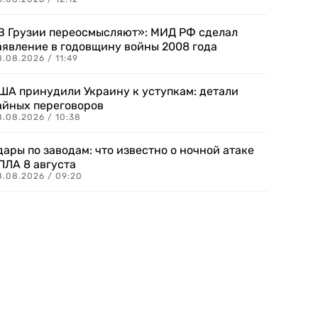
В Грузии переосмысляют»: МИД РФ сделал
аявление в годовщину войны 2008 года
.08.2026 / 11:49
ША принудили Украину к уступкам: детали
айных переговоров
8.08.2026 / 10:38
дары по заводам: что известно о ночной атаке
ПЛА 8 августа
8.08.2026 / 09:20