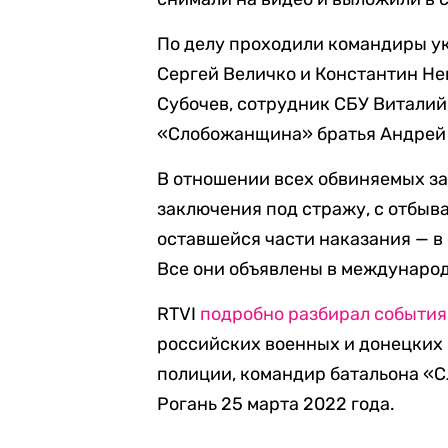
По делу проходили командиры у
Сергей Величко и Константин Не
Субочев, сотрудник СБУ Виталий
«Слобожанщина» братья Андрей 
В отношении всех обвиняемых за
заключения под стражу, с отбыва
оставшейся части наказания — в
Все они объявлены в междунаро
RTVI
подробно разбирал события
российских военных и донецких
полиции, командир батальона «С
Рогань 25 марта 2022 года.