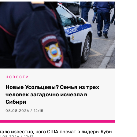
НОВОСТИ
Новые Усольцевы? Семья из трех
человек загадочно исчезла в
Сибири
08.08.2026 / 12:15
тало известно, кого США прочат в лидеры Кубы
.08.2026 / 12:12