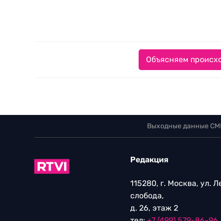
Объясняем происхо
Выходные данные СМ
Редакция
115280, г. Москва, ул. 
слобода,
д. 26, этаж 2
тел:
+7 (499) 579-86-96