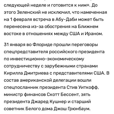
следующей неделе и готовится к ним». До
этого Зеленский не исключил, что намеченная
на 1 февраля встреча в Абу-Даби может быть
перенесена из-за обострения на Ближнем
востоке в отношениях между США и Ираном.
31 января во Флориде прошли переговоры
спецпредставителя российского президента
по инвестиционно-экономическому
сотрудничеству с зарубежными странами
Кирилла Дмитриева с представителями США. В
состав американской делегации вошли
спецпосланник президента Стив Уиткофф,
министр финансов Скотт Бессент, зять
президента Джаред Кушнер и старший
советник Белого дома Джош Грюнбаум.