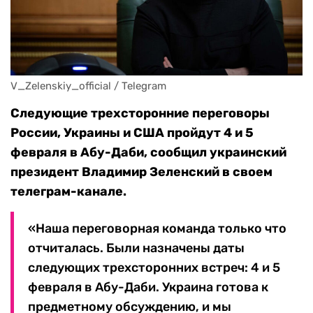
V_Zelenskiy_official / Telegram
Следующие трехсторонние переговоры
России, Украины и США пройдут 4 и 5
февраля в Абу-Даби, сообщил украинский
президент Владимир Зеленский в своем
телеграм-канале.
«Наша переговорная команда только что
отчиталась. Были назначены даты
следующих трехсторонних встреч: 4 и 5
февраля в Абу-Даби. Украина готова к
предметному обсуждению, и мы