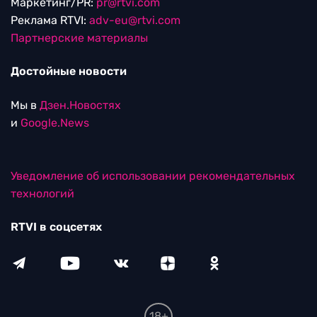
Маркетинг/PR:
pr@rtvi.com
Реклама RTVI:
adv-eu@rtvi.com
Партнерские материалы
Достойные новости
Мы в
Дзен.Новостях
и
Google.News
Уведомление об использовании рекомендательных
технологий
RTVI в соцсетях
18+