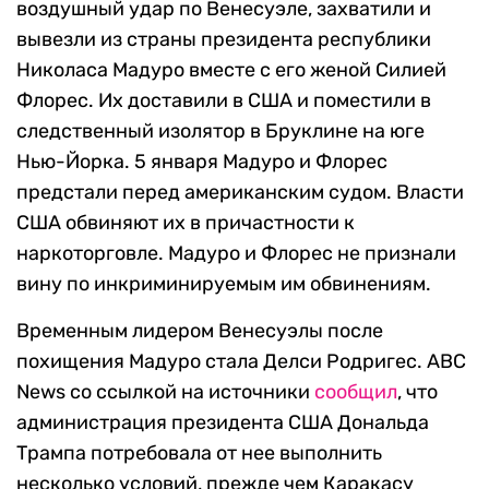
воздушный удар по Венесуэле, захватили и
вывезли из страны президента республики
Николаса Мадуро вместе с его женой Силией
Флорес. Их доставили в США и поместили в
следственный изолятор в Бруклине на юге
Нью-Йорка. 5 января Мадуро и Флорес
предстали перед американским судом. Власти
США обвиняют их в причастности к
наркоторговле. Мадуро и Флорес не признали
вину по инкриминируемым им обвинениям.
Временным лидером Венесуэлы после
похищения Мадуро стала Делси Родригес. ABC
News со ссылкой на источники
сообщил
, что
администрация президента США Дональда
Трампа потребовала от нее выполнить
несколько условий, прежде чем Каракасу