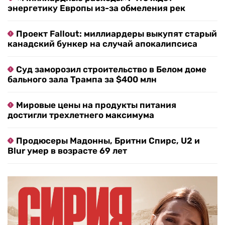
энергетику Европы из-за обмеления рек
Проект Fallout: миллиардеры выкупят старый
канадский бункер на случай апокалипсиса
Суд заморозил строительство в Белом доме
бального зала Трампа за $400 млн
Мировые цены на продукты питания
достигли трехлетнего максимума
Продюсеры Мадонны, Бритни Спирс, U2 и
Blur умер в возрасте 69 лет