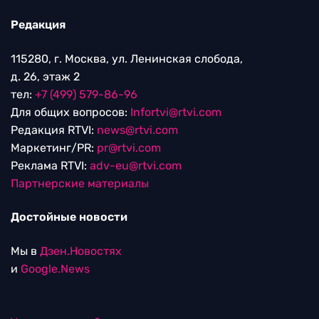
Редакция
115280, г. Москва, ул. Ленинская слобода,
д. 26, этаж 2
тел:
+7 (499) 579-86-96
Для общих вопросов:
Infortvi@rtvi.com
Редакция RTVI:
news@rtvi.com
Маркетинг/PR:
pr@rtvi.com
Реклама RTVI:
adv-eu@rtvi.com
Партнерские материалы
Достойные новости
Мы в
Дзен.Новостях
и
Google.News