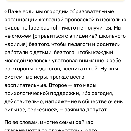
«Даже если мы огородим образовательные
организации железной проволокой в несколько
рядов, то [все равно] ничего не получится. Мы
не сможем [справиться с эпидемией школьного
насилия] без того, чтобы педагоги и родители
работали с детьми, без того, чтобы каждый
молодой человек чувствовал внимание к себе
со стороны педагогов, воспитателей. Нужны
системные меры, прежде всего
воспитательные. Второе — это меры
психологической поддержки, ибо сегодня,
действительно, напряжение в обществе очень
сильное, серьезное», — заявила депутат.
По ее словам, многие семьи сейчас
сталкиваются со сложностями: «это