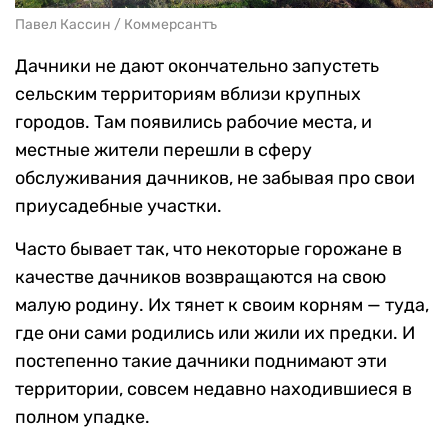
Павел Кассин / Коммерсантъ
Дачники не дают окончательно запустеть
сельским территориям вблизи крупных
городов. Там появились рабочие места, и
местные жители перешли в сферу
обслуживания дачников, не забывая про свои
приусадебные участки.
Часто бывает так, что некоторые горожане в
качестве дачников возвращаются на свою
малую родину. Их тянет к своим корням — туда,
где они сами родились или жили их предки. И
постепенно такие дачники поднимают эти
территории, совсем недавно находившиеся в
полном упадке.