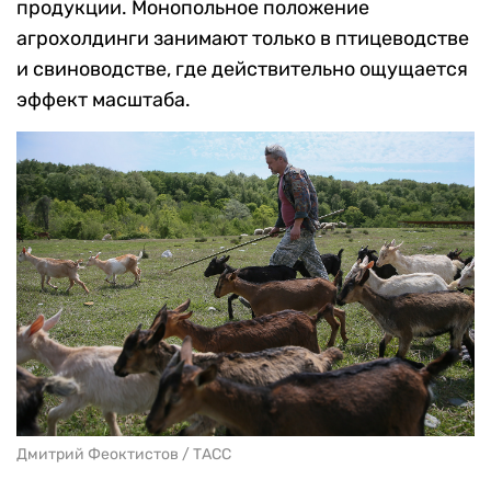
продукции. Монопольное положение
агрохолдинги занимают только в птицеводстве
и свиноводстве, где действительно ощущается
эффект масштаба.
Дмитрий Феоктистов / ТАСС