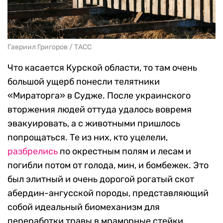
Гавриил Григоров / ТАСС
Что касается Курской области, то там очень
большой ущерб понесли телятники
«Мираторга» в Судже. После украинского
вторжения людей оттуда удалось вовремя
эвакуировать, а с животными пришлось
попрощаться. Те из них, кто уцелели,
разбрелись
по окрестным полям и лесам и
погибли потом от голода, мин, и бомбежек. Это
был элитный и очень дорогой рогатый скот
абердин-ангусской породы, представляющий
собой идеальный биомеханизм для
переработки травы в мраморные стейки.