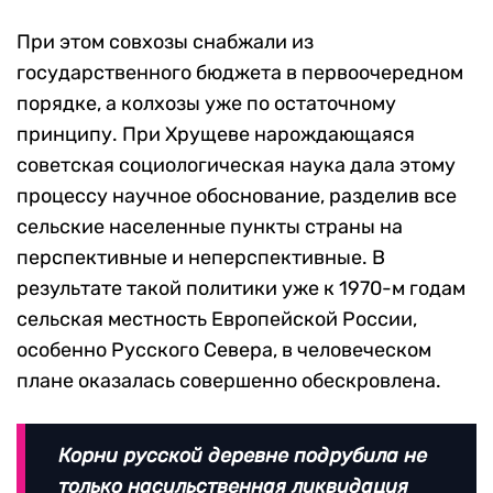
При этом совхозы снабжали из
государственного бюджета в первоочередном
порядке, а колхозы уже по остаточному
принципу. При Хрущеве нарождающаяся
советская социологическая наука дала этому
процессу научное обоснование, разделив все
сельские населенные пункты страны на
перспективные и неперспективные. В
результате такой политики уже к 1970-м годам
сельская местность Европейской России,
особенно Русского Севера, в человеческом
плане оказалась совершенно обескровлена.
Корни русской деревне подрубила не
только насильственная ликвидация