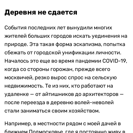
Деревня не сдается
События последних лет вынудили многих
жителей больших городов искать уединения на
природе. Эта такая форма эскапизма, попытка
сбежать от городской унификации личности.
Началось это еще во время пандемии COVID-19,
когда со стороны горожан, прежде всего
москвичей, резко вырос спрос на сельскую
недвижимость. Те из них, кто работают на
удаленке — от айтишников до архитекторов —
после переезда в деревню волей-неволей
стали заниматься своим хозяйством.
Например, в местности рядом с моей дачей в
ближнем Подмосковье, где я постоянно живу в