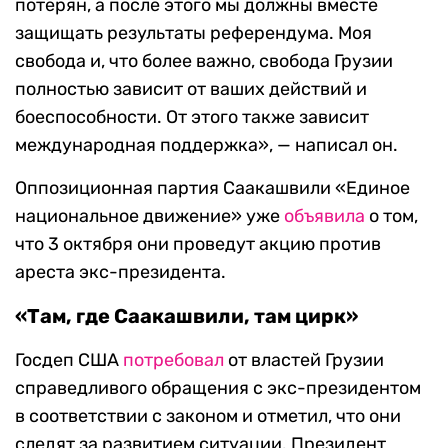
потерян, а после этого мы должны вместе
защищать результаты референдума. Моя
свобода и, что более важно, свобода Грузии
полностью зависит от ваших действий и
боеспособности. От этого также зависит
международная поддержка», — написал он.
Оппозиционная партия Саакашвили «Единое
национальное движение» уже
объявила
о том,
что 3 октября они проведут акцию против
ареста экс-президента.
«Там, где Саакашвили, там цирк»
Госдеп США
потребовал
от властей Грузии
справедливого обращения с экс-президентом
в соответствии с законом и отметил, что они
следят за развитием ситуации. Президент