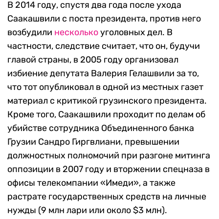
В 2014 году, спустя два года после ухода
Саакашвили с поста президента, против него
возбудили
несколько
уголовных дел. В
частности, следствие считает, что он, будучи
главой страны, в 2005 году организовал
избиение депутата Валерия Гелашвили за то,
что тот опубликовал в одной из местных газет
материал с критикой грузинского президента.
Кроме того, Саакашвили проходит по делам об
убийстве сотрудника Объединенного банка
Грузии Сандро Гиргвлиани, превышении
должностных полномочий при разгоне митинга
оппозиции в 2007 году и вторжении спецназа в
офисы телекомпании «Имеди», а также
растрате государственных средств на личные
нужды (9 млн лари или около $3 млн).