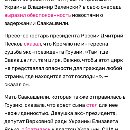
Украины Владимир Зеленский в свою очередь
выразил обеспокоенность
новостями о
задержании Саакашвили.
Пресс-секретарь президента России Дмитрий
Песков
сказал
, что Кремлю не интересна
судьба экс-президента Грузии. «Там, где
Саакашвили, там цирк. Важно, чтобы этот цирк
не представлял опасности для граждан любой
страны, где находится этот господин», —
сказал он.
Мать Саакашвили, которая также отправилась в
Грузию, сказала, что арест сына
стал
для нее
неожиданностью. Девушка экс-президента,
депутат Верховной рады Украины Елизавета
Ясько,
обратилась
к властям Украины, США и