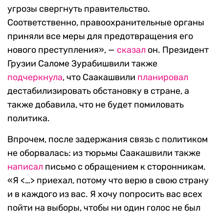
угрозы свергнуть правительство.
Соответственно, правоохранительные органы
приняли все меры для предотвращения его
нового преступления», —
сказал
он. Президент
Грузии Саломе Зурабишвили также
подчеркнула
, что Саакашвили
планировал
дестабилизировать обстановку в стране, а
также добавила, что не будет помиловать
политика.
Впрочем, после задержания связь с политиком
не оборвалась: из тюрьмы Саакашвили также
написал
письмо с обращением к сторонникам.
«Я <…> приехал, потому что верю в свою страну
и в каждого из вас. Я хочу попросить вас всех
пойти на выборы, чтобы ни один голос не был