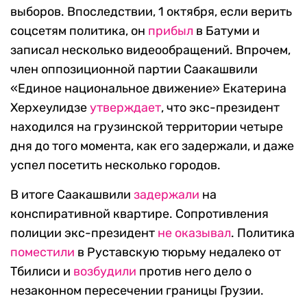
выборов. Впоследствии, 1 октября, если верить
соцсетям политика, он
прибыл
в Батуми и
записал несколько видеообращений. Впрочем,
член оппозиционной партии Саакашвили
«Единое национальное движение» Екатерина
Херхеулидзе
утверждает
, что экс-президент
находился на грузинской территории четыре
дня до того момента, как его задержали, и даже
успел посетить несколько городов.
В итоге Саакашвили
задержали
на
конспиративной квартире. Сопротивления
полиции экс-президент
не оказывал
. Политика
поместили
в Руставскую тюрьму недалеко от
Тбилиси и
возбудили
против него дело о
незаконном пересечении границы Грузии.