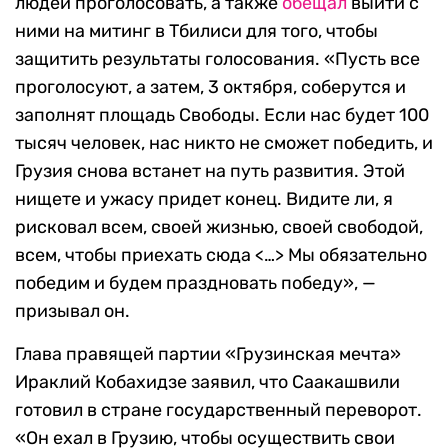
людей проголосовать, а также
обещал
выйти с
ними на митинг в Тбилиси для того, чтобы
защитить результаты голосования. «Пусть все
проголосуют, а затем, 3 октября, соберутся и
заполнят площадь Свободы. Если нас будет 100
тысяч человек, нас никто не сможет победить, и
Грузия снова встанет на путь развития. Этой
нищете и ужасу придет конец. Видите ли, я
рисковал всем, своей жизнью, своей свободой,
всем, чтобы приехать сюда <…> Мы обязательно
победим и будем праздновать победу», —
призывал он.
Глава правящей партии «Грузинская мечта»
Ираклий Кобахидзе заявил, что Саакашвили
готовил в стране государственный переворот.
«Он ехал в Грузию, чтобы осуществить свои