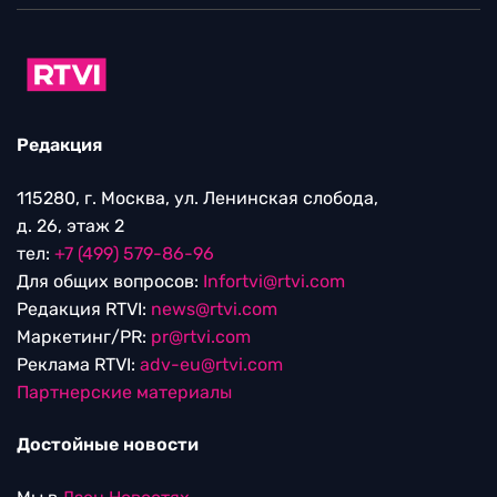
Редакция
115280, г. Москва, ул. Ленинская слобода,
д. 26, этаж 2
тел:
+7 (499) 579-86-96
Для общих вопросов:
Infortvi@rtvi.com
Редакция RTVI:
news@rtvi.com
Маркетинг/PR:
pr@rtvi.com
Реклама RTVI:
adv-eu@rtvi.com
Партнерские материалы
Достойные новости