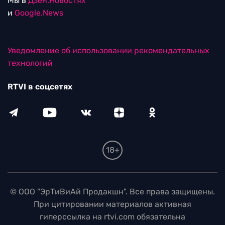
Мы в
Дзен.Новостях
и
Google.News
Уведомление об использовании рекомендательных
технологий
RTVI в соцсетях
18+
© ООО "ЭрТиВиАй Продакшн". Все права защищены.
При цитировании материалов активная
гиперссылка на rtvi.com обязательна