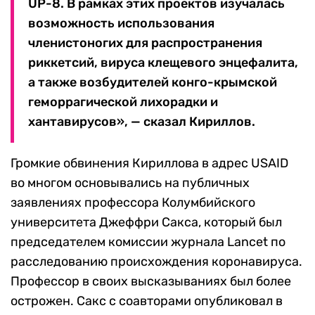
UP-8. В рамках этих проектов изучалась
возможность использования
членистоногих для распространения
риккетсий, вируса клещевого энцефалита,
а также возбудителей конго-крымской
геморрагической лихорадки и
хантавирусов», — сказал Кириллов.
Громкие обвинения Кириллова в адрес USAID
во многом основывались на публичных
заявлениях профессора Колумбийского
университета Джеффри Сакса, который был
председателем комиссии журнала Lancet по
расследованию происхождения коронавируса.
Профессор в своих высказываниях был более
острожен. Сакс с соавторами опубликовал в