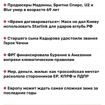
Продюсеры Мадонны, Бритни Спирс, U2 и
Blur умер в возрасте 69 лет
«Время договариваться»: Маск не дал Киеву
использовать Starlink для ударов вглубь РФ
Старшего сына Кадырова удостоили звания
Героя Чечни
ФРГ финансировала бурение в Амазонии
вопреки климатическим правилам
Мир, деньги, жилье: как «российская мечта»
расколола сторонников ЕР, КПРФ и ЛДПР
Европу может ждать самая сложная зима за
последние годы