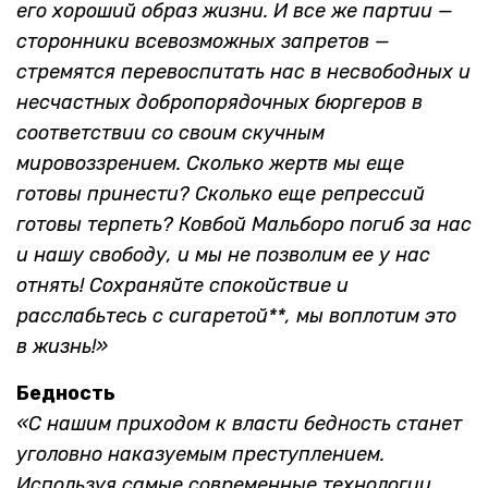
его хороший образ жизни. И все же партии —
сторонники всевозможных запретов —
стремятся перевоспитать нас в несвободных и
несчастных добропорядочных бюргеров в
соответствии со своим скучным
мировоззрением. Сколько жертв мы еще
готовы принести? Сколько еще репрессий
готовы терпеть? Ковбой Мальборо погиб за нас
и нашу свободу, и мы не позволим ее у нас
отнять! Сохраняйте спокойствие и
расслабьтесь с сигаретой**, мы воплотим это
в жизнь!»
Бедность
«С нашим приходом к власти бедность станет
уголовно наказуемым преступлением.
Используя самые современные технологии