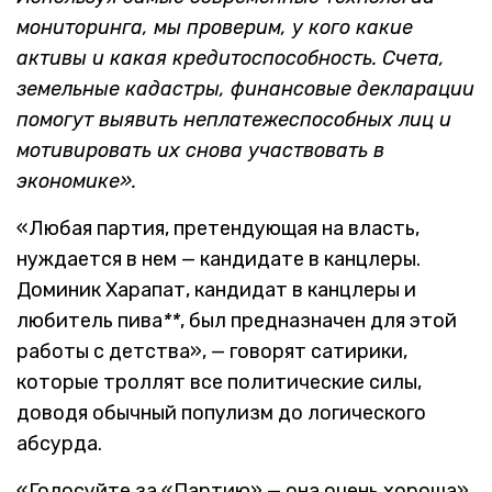
мониторинга, мы проверим, у кого какие
активы и какая кредитоспособность. Счета,
земельные кадастры, финансовые декларации
помогут выявить неплатежеспособных лиц и
мотивировать их снова участвовать в
экономике».
«Любая партия, претендующая на власть,
нуждается в нем — кандидате в канцлеры.
Доминик Харапат, кандидат в канцлеры и
любитель пива
*
*
, был предназначен для этой
работы с детства», — говорят сатирики,
которые троллят все политические силы,
доводя обычный популизм до логического
абсурда.
«Голосуйте за «Партию» — она очень хороша»,