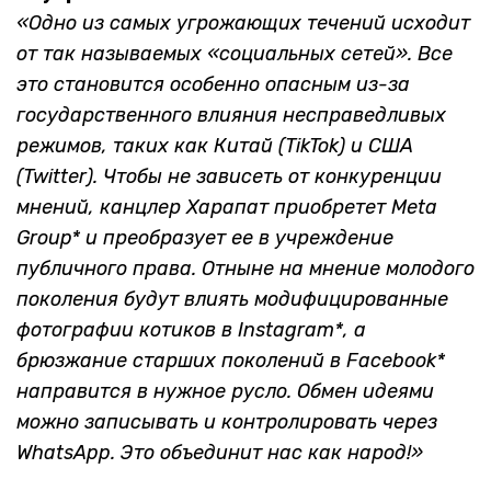
«Одно из самых угрожающих течений исходит
от так называемых «социальных сетей». Все
это становится особенно опасным из-за
государственного влияния несправедливых
режимов, таких как Китай (TikTok) и США
(Twitter). Чтобы не зависеть от конкуренции
мнений, канцлер Харапат приобретет Meta
Group* и преобразует ее в учреждение
публичного права. Отныне на мнение молодого
поколения будут влиять модифицированные
фотографии котиков в Instagram*, а
брюзжание старших поколений в Facebook*
направится в нужное русло. Обмен идеями
можно записывать и контролировать через
WhatsApp. Это объединит нас как народ!»