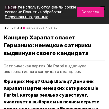
На сайте используются файлы cookie
согласно
Политике обработки
Согласен
Персональных данных
ИСТОРИИ
| 22.02.2025 / 08:37
Канцлер Харапат спасет
Германию: немецкие сатирики
выдвинули своего кандидата
Сатирическая партия Die Partei выдвинула
альтернативного кандидата в канцлеры
Фридрих Мерц? Олаф Шольц? Доминик
Харапат! Партия немецких сатириков Die
Partei, которая реально существует,
участвует в выборах и на полном серьезе
имеет двух депутатов в Европарламенте,