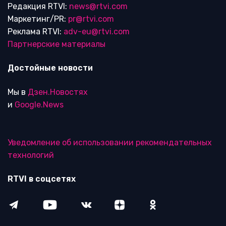
Редакция RTVI:
news@rtvi.com
Маркетинг/PR:
pr@rtvi.com
Реклама RTVI:
adv-eu@rtvi.com
Партнерские материалы
Достойные новости
Мы в
Дзен.Новостях
и
Google.News
Уведомление об использовании рекомендательных
технологий
RTVI в соцсетях