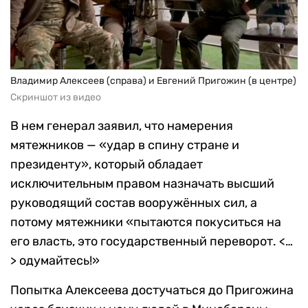
Владимир Алексеев (справа) и Евгений Пригожин (в центре)
Скриншот из видео
В нем генерал заявил, что намерения
мятежников — «удар в спину стране и
президенту», который обладает
исключительным правом назначать высший
руководящий состав вооружённых сил, а
потому мятежники «пытаются покуситься на
его власть, это государственный переворот. <…
> одумайтесь!»
Попытка Алексеева достучаться до Пригожина