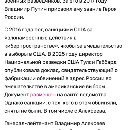
военных разведчиков. За это в 2017 году
Владимир Путин присвоил ему звание Героя
России.
С 2016 года под санкциями США за
«злонамеренные действия в
киберпространстве», якобы за вмешательство
в выборы в США. В 2025 году директор
Национальной разведки США Тулси Габбард
опубликовала доклад, свидетельствующий о
фабрикации обвинений в адрес России во
вмешательстве в американские выборы.
Документ
размещен
на сайте ведомства.
Однако санкции, с тех, кого в этом обвиняли,
сняты не были. В том числе с Алексеева.
Генерал-лейтенант Владимир Алексеев