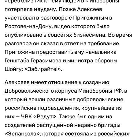
через близких к нему людей в Минобороны
потерпела неудачу. Позже Алексеев
участвовал в разговоре с Пригожиным в
Ростове-на-Дону, видео которого было
опубликовано в соцсетях бизнесмена. Во время
разговора он сказал в ответ на требование
Пригожина предоставить ему начальника
Генштаба Герасимова и министра обороны
Шойгу: «Забирайте!».
Алексеев имеет отношение к созданию
Добровольческого корпуса Минобороны РФ, в
который вошли различные добровольческие
российские подразделения, крупнейшее из
них — ЧВК «Редут». Также был одним из
создателей распущенной недавно бригады
«Эспаньола», которая состояла из российских