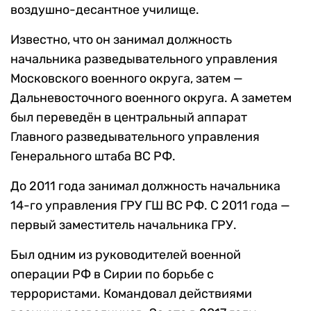
воздушно-десантное училище.
Известно, что он занимал должность
начальника разведывательного управления
Московского военного округа, затем —
Дальневосточного военного округа. А заметем
был переведён в центральный аппарат
Главного разведывательного управления
Генерального штаба ВС РФ.
До 2011 года занимал должность начальника
14-го управления ГРУ ГШ ВС РФ. С 2011 года —
первый заместитель начальника ГРУ.
Был одним из руководителей военной
операции РФ в Сирии по борьбе с
террористами. Командовал действиями