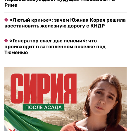
Риме
«Лютый кринж»: зачем Южная Корея решила
восстановить железную дорогу с КНДР
«Генератор сжег две пенсии»: что
происходит в затопленном поселке под
Тюменью