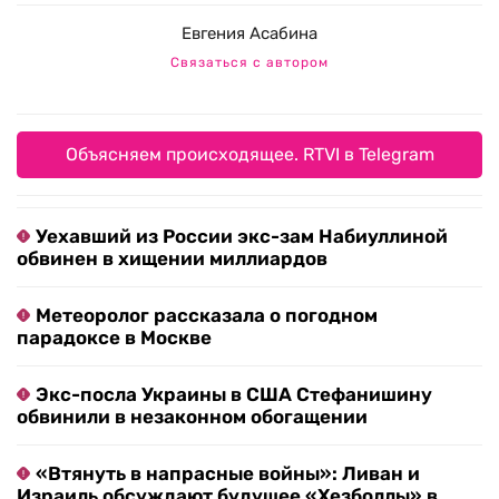
Евгения Асабина
Связаться с автором
Объясняем происходящее. RTVI в Telegram
Уехавший из России экс-зам Набиуллиной
обвинен в хищении миллиардов
Метеоролог рассказала о погодном
парадоксе в Москве
Экс-посла Украины в США Стефанишину
обвинили в незаконном обогащении
«Втянуть в напрасные войны»: Ливан и
Израиль обсуждают будущее «Хезболлы» в