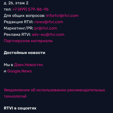
д. 26, этаж 2
тел:
+7 (499) 579-86-96
Для общих вопросов:
Infortvi@rtvi.com
Редакция RTVI:
news@rtvi.com
Маркетинг/PR:
pr@rtvi.com
Реклама RTVI:
adv-eu@rtvi.com
Партнерские материалы
Достойные новости
Мы в
Дзен.Новостях
и
Google.News
Уведомление об использовании рекомендательных
технологий
RTVI в соцсетях