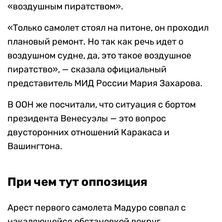
«воздушным пиратством».
«Только самолет стоял на питоне, он проходил
плановый ремонт. Но так как речь идет о
воздушном судне, да, это такое воздушное
пиратство», — сказала официальный
представитель МИД России Мария Захарова.
В ООН же посчитали, что ситуация с бортом
президента Венесуэлы — это вопрос
двусторонних отношений Каракаса и
Вашингтона.
При чем тут оппозиция
Арест первого самолета Мадуро совпал с
накаляющейся обстановкой вокруг