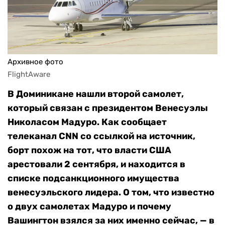
Архивное фото
FlightAware
В Доминикане нашли второй самолет,
который связан с президентом Венесуэлы
Николасом Мадуро. Как сообщает
телеканал CNN со ссылкой на источник,
борт похож на тот, что власти США
арестовали 2 сентября, и находится в
списке подсанкционного имущества
венесуэльского лидера. О том, что известно
о двух самолетах Мадуро и почему
Вашингтон взялся за них именно сейчас, — в