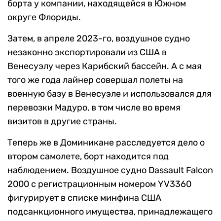
борта у компании, находящейся в Южном
округе Флориды.
Затем, в апреле 2023-го, воздушное судно
незаконно экспортировали из США в
Венесуэлу через Карибский бассейн. А с мая
того же года лайнер совершал полеты на
военную базу в Венесуэле и использовался для
перевозки Мадуро, в том числе во время
визитов в другие страны.
Теперь же в Доминикане расследуется дело о
втором самолете, борт находится под
наблюдением. Воздушное судно Dassault Falcon
2000 с регистрационным номером YV3360
фигурирует в списке минфина США
подсанкционного имущества, принадлежащего