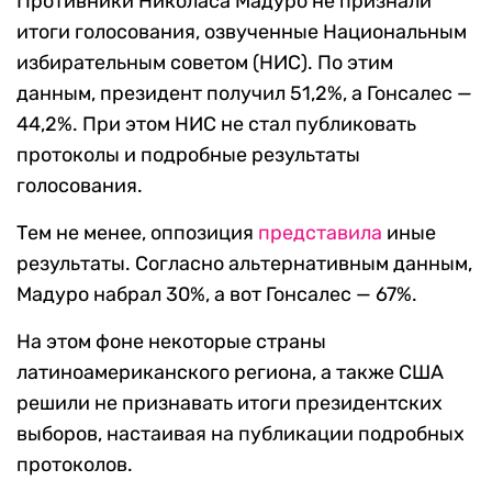
Противники Николаса Мадуро не признали
итоги голосования, озвученные Национальным
избирательным советом (НИС). По этим
данным, президент получил 51,2%, а Гонсалес —
44,2%. При этом НИС не стал публиковать
протоколы и подробные результаты
голосования.
Тем не менее, оппозиция
представила
иные
результаты. Согласно альтернативным данным,
Мадуро набрал 30%, а вот Гонсалес — 67%.
На этом фоне некоторые страны
латиноамериканского региона, а также США
решили не признавать итоги президентских
выборов, настаивая на публикации подробных
протоколов.