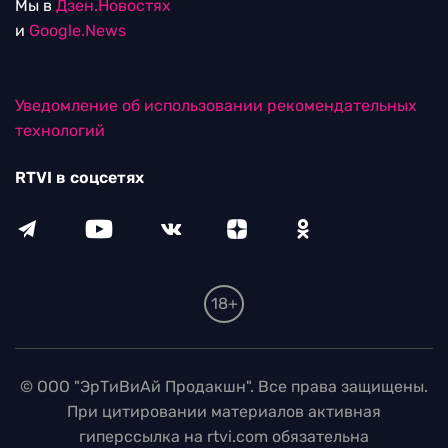
Мы в
Дзен.Новостях
и
Google.News
Уведомление об использовании рекомендательных
технологий
RTVI в соцсетях
18+
© ООО "ЭрТиВиАй Продакшн". Все права защищены.
При цитировании материалов активная
гиперссылка на rtvi.com обязательна