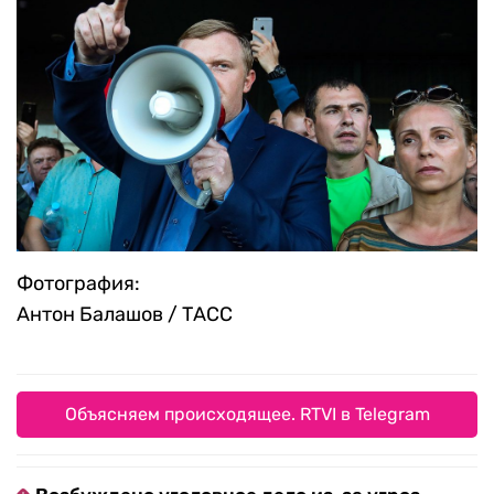
Фотография:
Антон Балашов / ТАСС
Объясняем происходящее. RTVI в Telegram