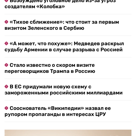
Возбуждено уголовное дело из-за угроз
создателям «Колобка»
«Тихое сближение»: что стоит за первым
визитом Зеленского в Сербию
«А может, что похуже»: Медведев раскрыл
судьбу Армении в случае разрыва с Россией
Стало известно о скором визите
переговорщиков Трампа в Россию
В ЕС придумали новую схему с
замороженными российскими миллиардами
Сооснователь «Википедии» назвал ее
рупором пропаганды в интересах ЦРУ