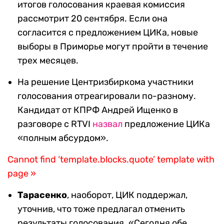
итогов голосования краевая комиссия
рассмотрит 20 сентября. Если она
согласится с предложением ЦИКа, новые
выборы в Приморье могут пройти в течение
трех месяцев.
На решение Центризбиркома участники
голосования отреагировали по-разному.
Кандидат от КПРФ Андрей Ищенко в
разговоре с RTVI
назвал
предложение ЦИКа
«полным абсурдом».
Cannot find ‘template.blocks.quote’ template with
page »
Тарасенко
,
наоборот, ЦИК поддержал,
уточнив, что тоже предлагал отменить
результаты голосования. «Сегодня обе