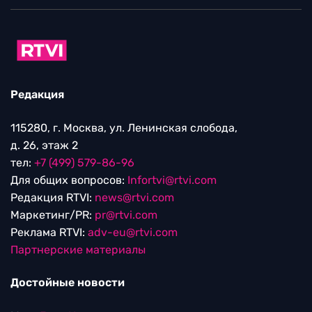
Редакция
115280, г. Москва, ул. Ленинская слобода,
д. 26, этаж 2
тел:
+7 (499) 579-86-96
Для общих вопросов:
Infortvi@rtvi.com
Редакция RTVI:
news@rtvi.com
Маркетинг/PR:
pr@rtvi.com
Реклама RTVI:
adv-eu@rtvi.com
Партнерские материалы
Достойные новости