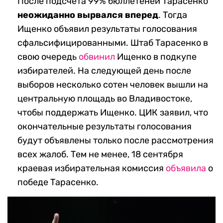
После подсчета 99% бюллетеней Тарасенко
неожиданно вырвался вперед
. Тогда
Ищенко объявил результаты голосования
сфальсифицированными. Штаб Тарасенко в
свою очередь
обвинил
Ищенко в подкупе
избирателей. На следующей день после
выборов несколько сотен человек вышли на
центральную площадь во Владивостоке,
чтобы поддержать Ищенко. ЦИК заявил, что
окончательные результаты голосования
будут объявлены только после рассмотрения
всех жалоб. Тем не менее, 18 сентября
краевая избирательная комиссия
объявила
о
победе Тарасенко.