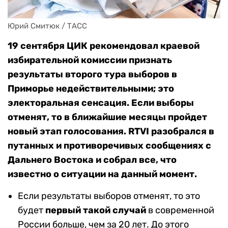
Юрий Смитюк / ТАСС
19 сентября ЦИК рекомендовал краевой
избирательной комиссии признать
результаты второго тура выборов в
Приморье недействительными; это
электоральная сенсация. Если выборы
отменят, то в ближайшие месяцы пройдет
новый этап голосования. RTVI разобрался в
путанных и противоречивых сообщениях с
Дальнего Востока и собрал все, что
известно о ситуации на данный момент.
Если результаты выборов отменят, то это
будет
первый такой случай
в современной
России больше, чем за 20 лет. До этого