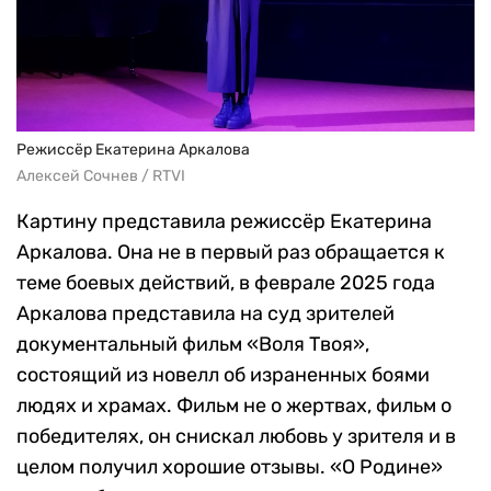
Режиссёр Екатерина Аркалова
Алексей Сочнев / RTVI
Картину представила режиссёр Екатерина
Аркалова. Она не в первый раз обращается к
теме боевых действий, в феврале 2025 года
Аркалова представила на суд зрителей
документальный фильм «Воля Твоя»,
состоящий из новелл об израненных боями
людях и храмах. Фильм не о жертвах, фильм о
победителях, он снискал любовь у зрителя и в
целом получил хорошие отзывы. «О Родине»