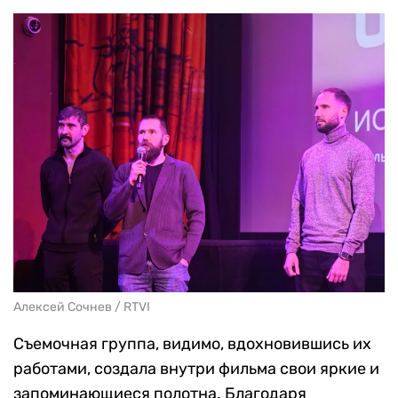
Алексей Сочнев / RTVI
Съемочная группа, видимо, вдохновившись их
работами, создала внутри фильма свои яркие и
запоминающиеся полотна. Благодаря