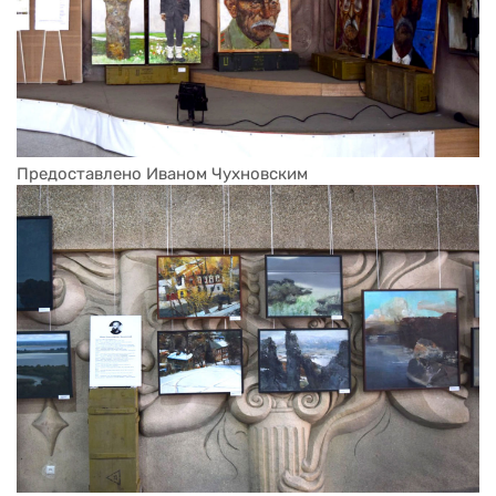
Предоставлено Иваном Чухновским