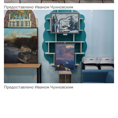
Предоставлено Иваном Чухновским
Предоставлено Иваном Чухновским