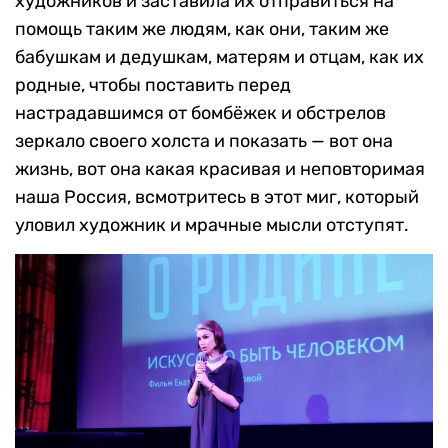
художников и заставила их отправиться на
помощь таким же людям, как они, таким же
бабушкам и дедушкам, матерям и отцам, как их
родные, чтобы поставить перед
настрадавшимся от бомбёжек и обстрелов
зеркало своего холста и показать — вот она
жизнь, вот она какая красивая и неповторимая
наша Россия, всмотритесь в этот миг, который
уловил художник и мрачные мысли отступят.