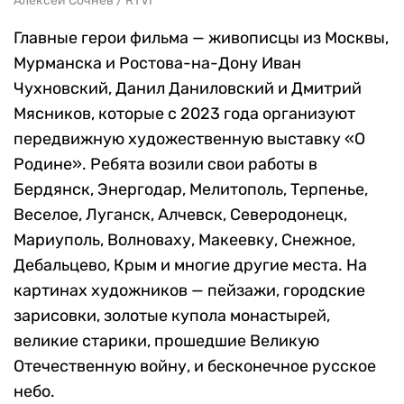
Алексей Сочнев / RTVI
Главные герои фильма — живописцы из Москвы,
Мурманска и Ростова-на-Дону Иван
Чухновский, Данил Даниловский и Дмитрий
Мясников, которые с 2023 года организуют
передвижную художественную выставку «О
Родине». Ребята возили свои работы в
Бердянск, Энергодар, Мелитополь, Терпенье,
Веселое, Луганск, Алчевск, Северодонецк,
Мариуполь, Волноваху, Макеевку, Снежное,
Дебальцево, Крым и многие другие места. На
картинах художников — пейзажи, городские
зарисовки, золотые купола монастырей,
великие старики, прошедшие Великую
Отечественную войну, и бесконечное русское
небо.