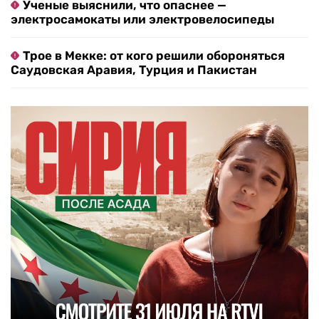
«Родины» в ВС РФ
Последний фигурант дела о продаже ЛГБТ*-
литературы получил приговор
Ученые выяснили, что опаснее —
электросамокаты или электровелосипеды
Трое в Мекке: от кого решили обороняться
Саудовская Аравия, Турция и Пакистан