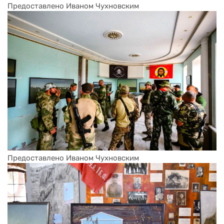
Предоставлено Иваном Чухновским
Предоставлено Иваном Чухновским