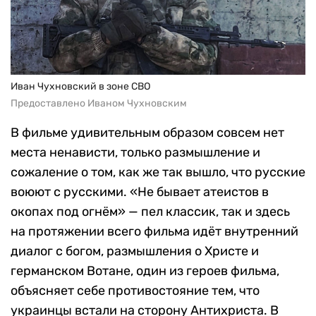
Иван Чухновский в зоне СВО
Предоставлено Иваном Чухновским
В фильме удивительным образом совсем нет
места ненависти, только размышление и
сожаление о том, как же так вышло, что русские
воюют с русскими. «Не бывает атеистов в
окопах под огнём» — пел классик, так и здесь
на протяжении всего фильма идёт внутренний
диалог с богом, размышления о Христе и
германском Вотане, один из героев фильма,
объясняет себе противостояние тем, что
украинцы встали на сторону Антихриста. В