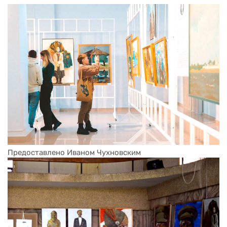
Предоставлено Иваном Чухновским