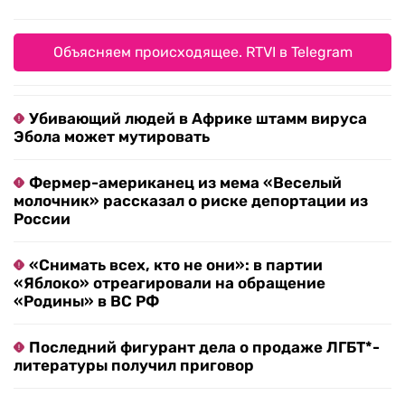
планируют показать в Белгороде.
Алексей Сочнев
Связаться с автором
Объясняем происходящее. RTVI в Telegram
Убивающий людей в Африке штамм вируса
Эбола может мутировать
Фермер-американец из мема «Веселый
молочник» рассказал о риске депортации из
России
«Снимать всех, кто не они»: в партии
«Яблоко» отреагировали на обращение