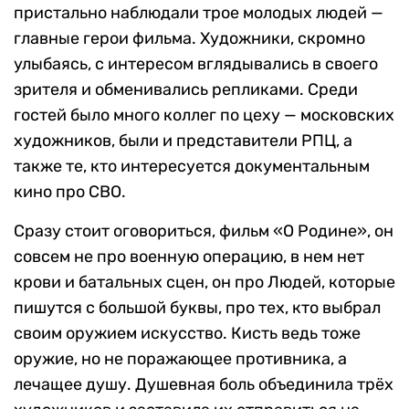
пристально наблюдали трое молодых людей —
главные герои фильма. Художники, скромно
улыбаясь, с интересом вглядывались в своего
зрителя и обменивались репликами. Среди
гостей было много коллег по цеху — московских
художников, были и представители РПЦ, а
также те, кто интересуется документальным
кино про СВО.
Сразу стоит оговориться, фильм «О Родине», он
совсем не про военную операцию, в нем нет
крови и батальных сцен, он про Людей, которые
пишутся с большой буквы, про тех, кто выбрал
своим оружием искусство. Кисть ведь тоже
оружие, но не поражающее противника, а
лечащее душу. Душевная боль объединила трёх