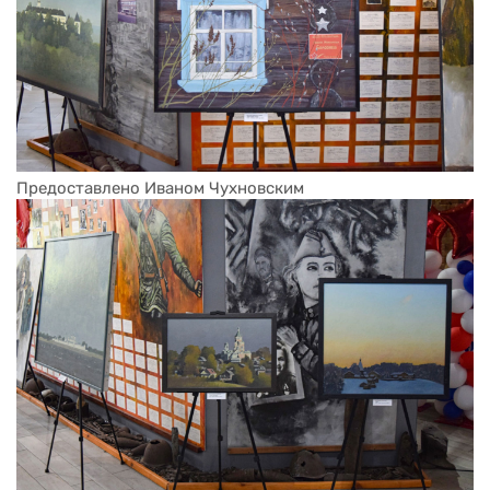
Предоставлено Иваном Чухновским