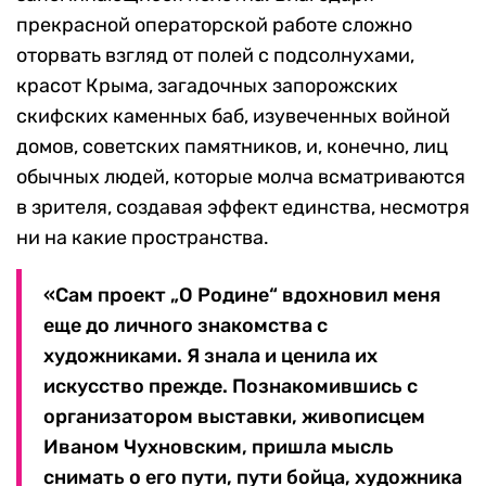
прекрасной операторской работе сложно
оторвать взгляд от полей с подсолнухами,
красот Крыма, загадочных запорожских
скифских каменных баб, изувеченных войной
домов, советских памятников, и, конечно, лиц
обычных людей, которые молча всматриваются
в зрителя, создавая эффект единства, несмотря
ни на какие пространства.
«Сам проект „О Родине“ вдохновил меня
еще до личного знакомства с
художниками. Я знала и ценила их
искусство прежде. Познакомившись с
организатором выставки, живописцем
Иваном Чухновским, пришла мысль
снимать о его пути, пути бойца, художника