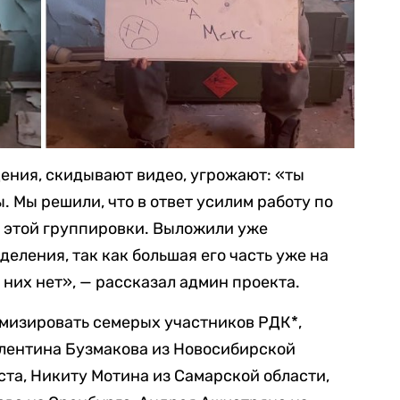
ения, скидывают видео, угрожают: «ты
 Мы решили, что в ответ усилим работу по
 этой группировки. Выложили уже
еления, так как большая его часть уже на
у них нет», — рассказал админ проекта.
мизировать семерых участников РДК*,
лентина Бузмакова из Новосибирской
ста, Никиту Мотина из Самарской области,