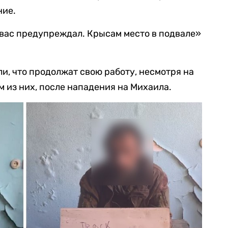
ние.
 я вас предупреждал. Крысам место в подвале»
и, что продолжат свою работу, несмотря на
м из них, после нападения на Михаила.