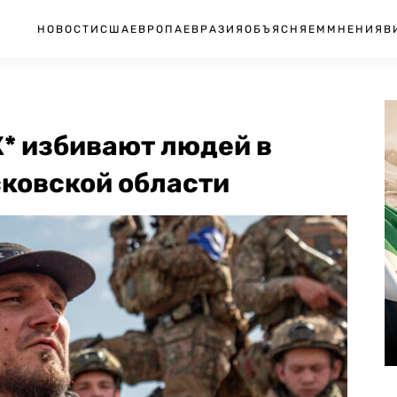
НОВОСТИ
США
ЕВРОПА
ЕВРАЗИЯ
ОБЪЯСНЯЕМ
МНЕНИЯ
В
* избивают людей в
сковской области