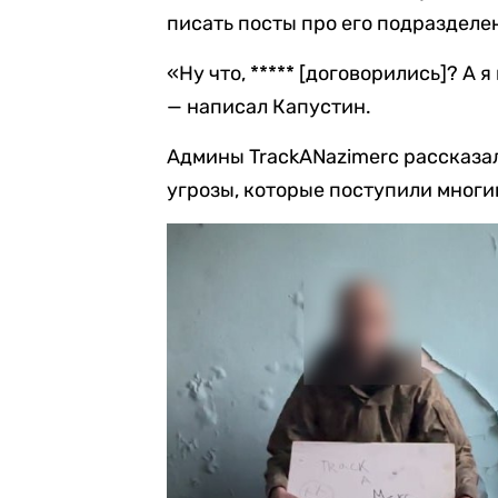
писать посты про его подразделе
«Ну что, ***** [договорились]? А
— написал Капустин.
Админы TrackANazimerc рассказал
угрозы, которые поступили многи