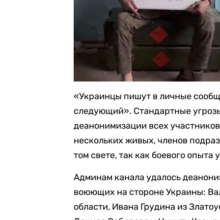
«Украинцы пишут в личные сообщ
следующий». Стандартные угрозы.
деанонимизации всех участников
нескольких живых, членов подразд
том свете, так как боевого опыта 
Админам канала удалось деанони
воюющих на стороне Украины: Ва
области, Ивана Грудина из Златоу