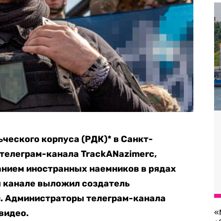
ческого корпуса (РДК)* в Санкт-
телеграм-канала TrackANazimerc,
нием иностранных наемников в рядах
м канале выложил создатель
. Администраторы телеграм-канала
видео.
«