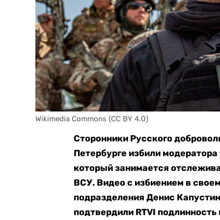
Wikimedia Commons (CC BY 4.0)
Сторонники Русского доброволь
Петербурге избили модератора 
который занимается отслежива
ВСУ. Видео с избиением в свое
подразделения Денис Капустин
подтвердили RTVI подлинность 