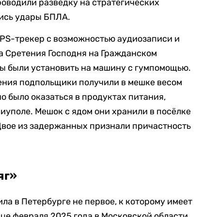
оводили разведку на стратегических
лись удары БПЛА.
PS-трекер с возможностью аудиозаписи и
ма Сретения Господня на Гражданском
ы были установить на машину с гумпомощью.
ения подпольщики получили в мешке весом
о было оказаться в продуктах питания,
иуполе. Мешок с ядом они хранили в посёлке
Двое из задержанных признали причастность
яг»
а в Петербурге не первое, к которому имеет
це февраля 2025 года в Московской области