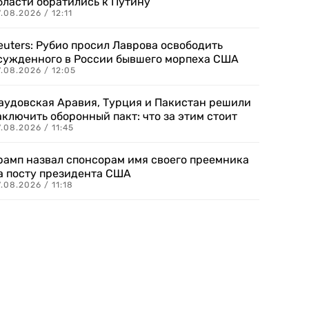
бласти обратились к Путину
.08.2026 / 12:11
euters: Рубио просил Лаврова освободить
сужденного в России бывшего морпеха США
.08.2026 / 12:05
аудовская Аравия, Турция и Пакистан решили
аключить оборонный пакт: что за этим стоит
.08.2026 / 11:45
рамп назвал спонсорам имя своего преемника
а посту президента США
.08.2026 / 11:18