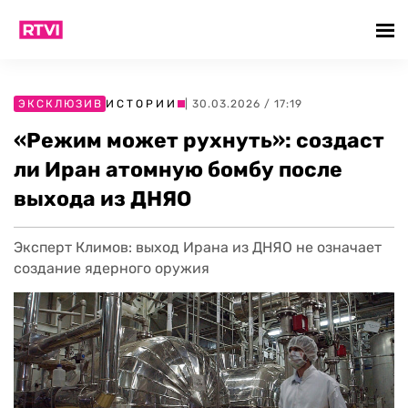
ЭКСКЛЮЗИВ
ИСТОРИИ
| 30.03.2026 / 17:19
«Режим может рухнуть»: создаст
ли Иран атомную бомбу после
выхода из ДНЯО
Эксперт Климов: выход Ирана из ДНЯО не означает
создание ядерного оружия