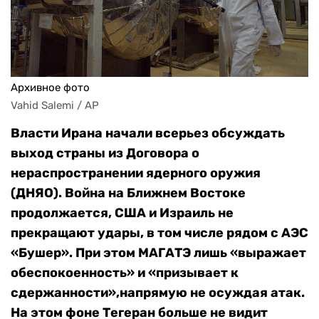
Архивное фото
Vahid Salemi / AP
Власти Ирана начали всерьез обсуждать
выход страны из Договора о
нераспространении ядерного оружия
(ДНЯО). Война на Ближнем Востоке
продолжается, США и Израиль не
прекращают удары, в том числе рядом с АЭС
«Бушер». При этом МАГАТЭ лишь «выражает
обеспокоенность» и «призывает к
сдержанности»,напрямую
не осуждая атак
.
На этом фоне Тегеран больше не видит