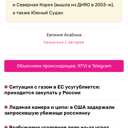
и Северная Корея (вышла из ДНЯО в 2003-м),
а также Южный Судан
Евгения Асабина
Связаться с автором
Объясняем происходящее. RTVI в Telegram
Ситуация с газом в ЕС усугубляется:
приходится закупать у России
Ледяная камера и цепи: в США задержали
запросившую убежище россиянку
Возбуждено уголовное дело из-за угроз