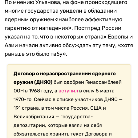
По мнению Ульянова, на фоне происходящего
многие государства увидели в обладании
ядерным оружием «наиболее эффективную
гарантию от нападения». Постпред России
указал на то, что в некоторых странах Европы и
Азии начали активно обсуждать эту тему, «хотя
раньше это было табу».
Договор о нераспространении ядерного
оружия (ДНЯО)
был одобрен Генассамблеей
ООН в 1968 году, а
вступил
в силу 5 марта
1970-го. Сейчас в списке участников ДНЯО —
191 страна, в том числе Россия, США и
Великобритания — государства-
депозитарии, которые взяли на себя
обязательство хранить текст Договора и