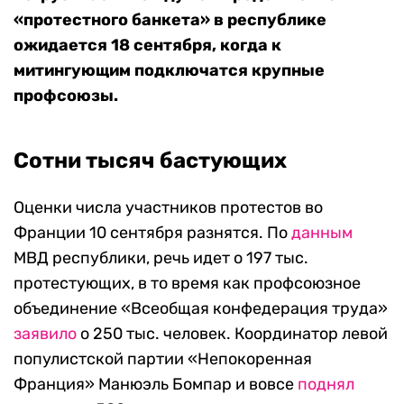
«протестного банкета» в республике
ожидается 18 сентября, когда к
митингующим подключатся крупные
профсоюзы.
Сотни тысяч бастующих
Оценки числа участников протестов во
Франции 10 сентября разнятся. По
данным
МВД республики, речь идет о 197 тыс.
протестующих, в то время как профсоюзное
объединение «Всеобщая конфедерация труда»
заявило
о 250 тыс. человек. Координатор левой
популистской партии «Непокоренная
Франция» Манюэль Бомпар и вовсе
поднял