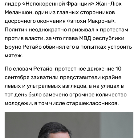
лидер «Непокоренной Франции» Жан-Люк
Меланшон, один из главных сторонников
досрочного окончания «эпохи Макрона».
Политик неоднократно призывал к протестам
против власти, за что глава МВД республики
Бруно Ретайо обвинял его в попытках устроить
мятеж.
По словам Ретайо, протестное движение 10
сентября захватили представители крайне
левых и ультралевых взглядов, а на улицах в
тот день было замечено огромное количество
молодежи, в том числе старшеклассников.