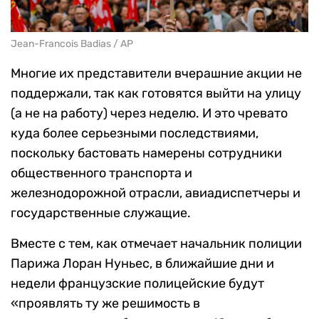
Jean-Francois Badias / AP
Многие их представители вчерашние акции не
поддержали, так как готовятся выйти на улицу
(а не на работу) через неделю. И это чревато
куда более серьезными последствиями,
поскольку бастовать намерены сотрудники
общественного транспорта и
железнодорожной отрасли, авиадиспетчеры и
государственные служащие.
Вместе с тем, как отмечает начальник полиции
Парижа Лоран Нуньес, в ближайшие дни и
недели французские полицейские будут
«проявлять ту же решимость в