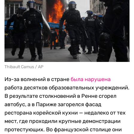
Thibault Camus / AP
Из-за волнений в стране
была нарушена
работа десятков образовательных учреждений.
В результате столкновений в Ренне сгорел
автобус, а в Париже загорелся фасад
ресторана корейской кухни — недалеко от тех
мест, где проходили крупные демонстрации
протестующих. Во французской столице они