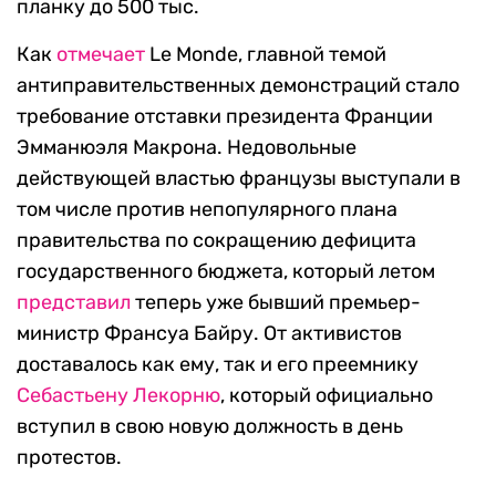
планку до 500 тыс.
Как
отмечает
Le Monde, главной темой
антиправительственных демонстраций стало
требование отставки президента Франции
Эмманюэля Макрона. Недовольные
действующей властью французы выступали в
том числе против непопулярного плана
правительства по сокращению дефицита
государственного бюджета, который летом
представил
теперь уже бывший премьер-
министр Франсуа Байру. От активистов
доставалось как ему, так и его преемнику
Себастьену Лекорню
, который официально
вступил в свою новую должность в день
протестов.