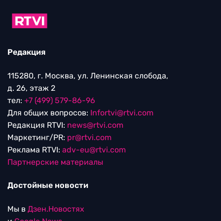
Редакция
115280, г. Москва, ул. Ленинская слобода,
д. 26, этаж 2
тел:
+7 (499) 579-86-96
Для общих вопросов:
Infortvi@rtvi.com
Редакция RTVI:
news@rtvi.com
Маркетинг/PR:
pr@rtvi.com
Реклама RTVI:
adv-eu@rtvi.com
Партнерские материалы
Достойные новости
Мы в
Дзен.Новостях