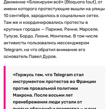
Движение «Блокируем всё» (Bloquons tout), от
имени которого протестующие вышли на улицы
10 сентября, зародилось в социальных сетях.
Там же и координировались протесты в
крупных городах — Париже, Ренне, Марселе,
Тулузе, Бордо, Лионе, Монпелье. В том числе
активисты пользовались мессенджером
Telegram, на что обратил внимание его
основатель Павел Дуров.
«Горжусь тем, что Telegram стал
инструментом протестов во Франции
против провальной политики
Макрона. После восьми лет
пренебрежения люди устали от
пустых обещаний и позерства — и они