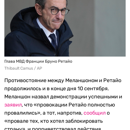
Глава МВД Франции Бруно Ретайо
Thibault Camus / AP
Противостояние между Меланшоном и Ретайо
продолжилось и в конце дня 10 сентября.
Меланшон назвал демонстрации успешными и
заявил
, что «провокации Ретайо полностью
провалились», а тот, напротив,
сообщил
о
«провале тех, кто хотел заблокировать
страну», и поприветствовал действия