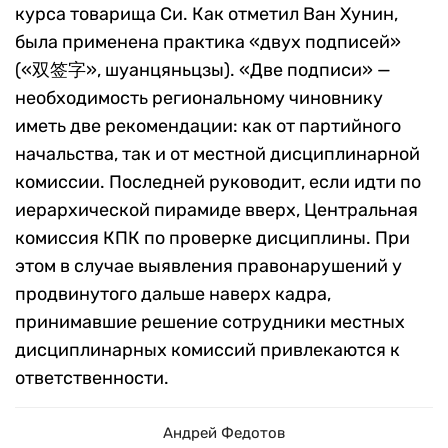
курса товарища Си. Как отметил Ван Хунин,
была применена практика «двух подписей»
(«双签字», шуанцяньцзы). «Две подписи» —
необходимость региональному чиновнику
иметь две рекомендации: как от партийного
начальства, так и от местной дисциплинарной
комиссии. Последней руководит, если идти по
иерархической пирамиде вверх, Центральная
комиссия КПК по проверке дисциплины. При
этом в случае выявления правонарушений у
продвинутого дальше наверх кадра,
принимавшие решение сотрудники местных
дисциплинарных комиссий привлекаются к
ответственности.
Андрей Федотов