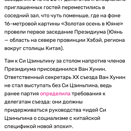
приглашенных гостей переместились в
соседний зал, что чуть поменьше, где на фоне
16-метровой картины «Золотая осень в Юяне»
провели первое заседание Президиума (Юянь
— область на севере провинции Хэбэй, региона
вокруг столицы Китая).
Там к Си Цзиньпину за столом напротив членов
Президиума присоединился Ван Хунин.
Ответственный секретарь XX съезда Ван Хунин
не стал выступать без Си Цзиньпина, ведь
ранее партия
определила
требования к
делегатам съезда: они должны
придерживаться руководства «идей Си
Цзиньпина о социализме с китайской
спецификой новой эпохи».