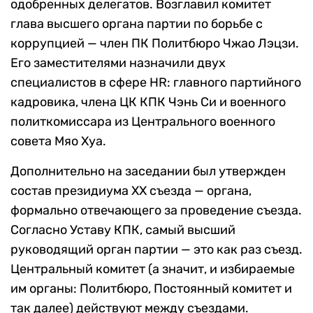
одобренных делегатов. Возглавил комитет
глава высшего органа партии по борьбе с
коррупцией — член ПК Политбюро Чжао Лэцзи.
Его заместителями назначили двух
специалистов в сфере HR: главного партийного
кадровика, члена ЦК КПК Чэнь Си и военного
политкомиссара из Центрального военного
совета Мяо Хуа.
Дополнительно на заседании был утвержден
состав президиума XX съезда — органа,
формально отвечающего за проведение съезда.
Согласно Уставу КПК, самый высший
руководящий орган партии — это как раз съезд.
Центральный комитет (а значит, и избираемые
им органы: Политбюро, Постоянный комитет и
так далее) действуют между съездами.