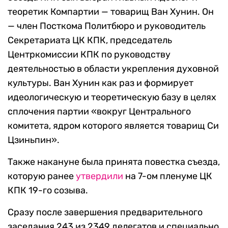
теоретик Компартии — товарищ Ван Хунин. Он
— член Посткома Политбюро и руководитель
Секретариата ЦК КПК, председатель
Центркомиссии КПК по руководству
деятельностью в области укрепления духовной
культуры. Ван Хунин как раз и формирует
идеологическую и теоретическую базу в целях
сплочения партии «вокруг Центрального
комитета, ядром которого является товарищ Си
Цзиньпин».
Также накануне была принята повестка съезда,
которую ранее
утвердили
на 7-ом пленуме ЦК
КПК 19-го созыва.
Сразу после завершения предварительного
заседания 243 из 2349 делегатов и специально