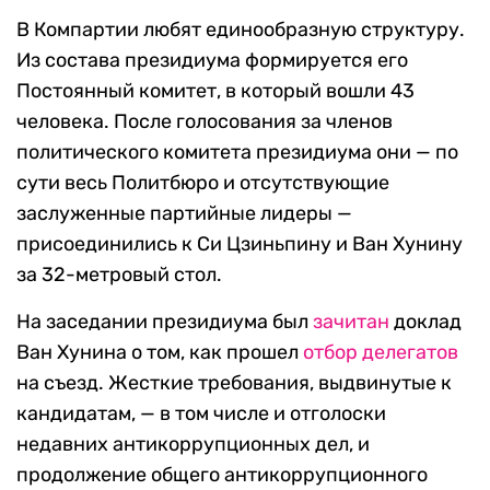
В Компартии любят единообразную структуру.
Из состава президиума формируется его
Постоянный комитет, в который вошли 43
человека. После голосования за членов
политического комитета президиума они — по
сути весь Политбюро и отсутствующие
заслуженные партийные лидеры —
присоединились к Си Цзиньпину и Ван Хунину
за 32-метровый стол.
На заседании президиума был
зачитан
доклад
Ван Хунина о том, как прошел
отбор делегатов
на съезд. Жесткие требования, выдвинутые к
кандидатам, — в том числе и отголоски
недавних антикоррупционных дел, и
продолжение общего антикоррупционного