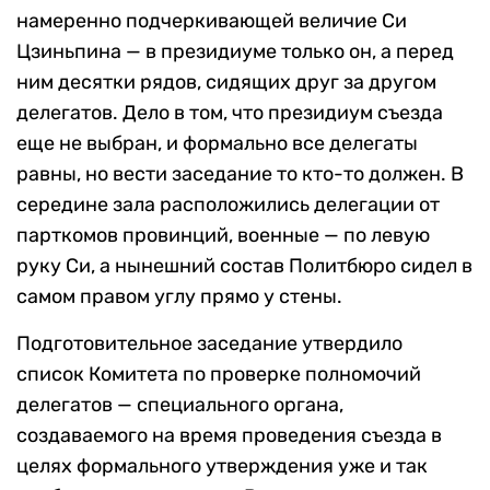
намеренно подчеркивающей величие Си
Цзиньпина — в президиуме только он, а перед
ним десятки рядов, сидящих друг за другом
делегатов. Дело в том, что
президиум съезда
еще не выбран, и формально все делегаты
равны, но вести заседание то кто-то должен. В
середине зала расположились делегации от
парткомов провинций, военные — по левую
руку Си, а нынешний состав Политбюро сидел в
самом правом углу прямо у стены.
Подготовительное заседание утвердило
список Комитета по проверке полномочий
делегатов — специального органа,
создаваемого на время проведения съезда в
целях формального утверждения уже и так