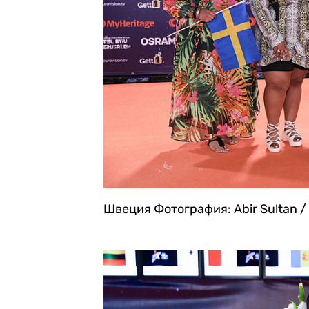
Швеция
Фотография: Abir Sultan /