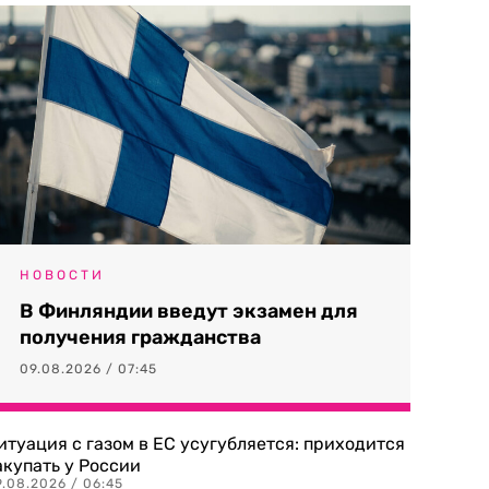
НОВОСТИ
В Финляндии введут экзамен для
получения гражданства
09.08.2026 / 07:45
итуация с газом в ЕС усугубляется: приходится
акупать у России
9.08.2026 / 06:45