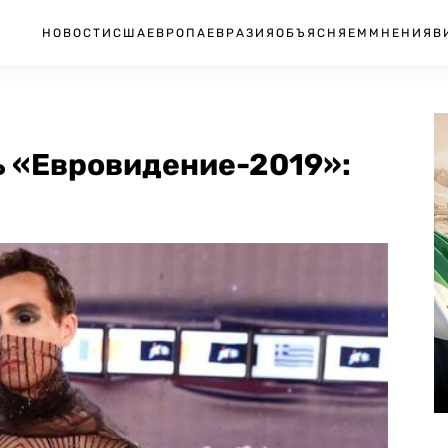
НОВОСТИ
США
ЕВРОПА
ЕВРАЗИЯ
ОБЪЯСНЯЕМ
МНЕНИЯ
В
ь «Евровидение-2019»: