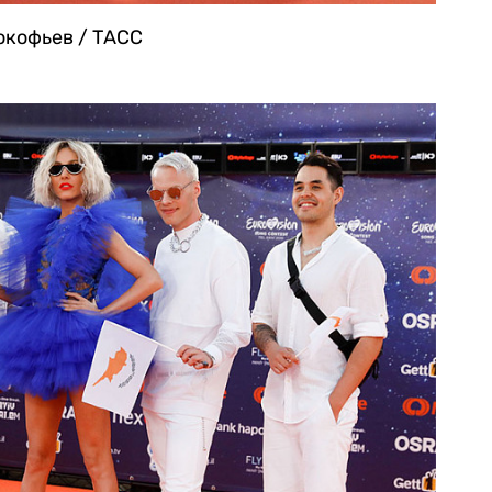
окофьев / ТАСС