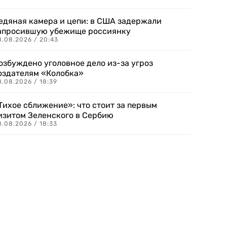
едяная камера и цепи: в США задержали
апросившую убежище россиянку
8.08.2026 / 20:43
озбуждено уголовное дело из-за угроз
оздателям «Колобка»
8.08.2026 / 18:39
Тихое сближение»: что стоит за первым
изитом Зеленского в Сербию
8.08.2026 / 18:33