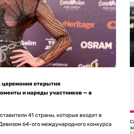
ь
церемония открытия
оменты и наряды участников — в
тавители 41 страны, которые входят в
С
Девизом 64-ого международного конкурса
з
0