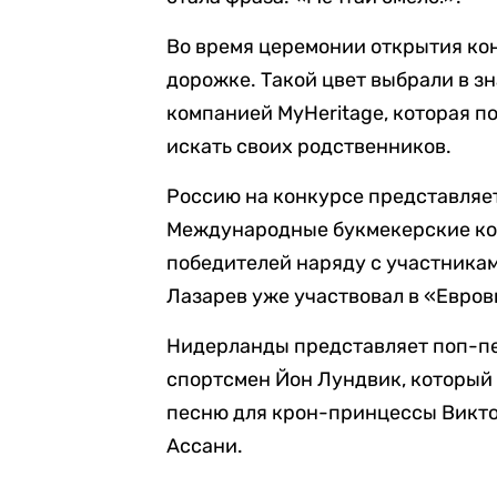
Во время церемонии открытия ко
дорожке. Такой цвет выбрали в з
компанией MyHeritage, которая п
искать своих родственников.
Россию на конкурсе представляет
Международные букмекерские к
победителей наряду с участника
Лазарев уже участвовал в «Еврови
Нидерланды представляет поп-п
спортсмен Йон Лундвик, который
песню для крон-принцессы Викто
Ассани.