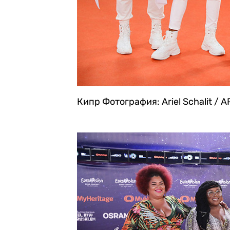
Кипр
Фотография: Ariel Schalit / A