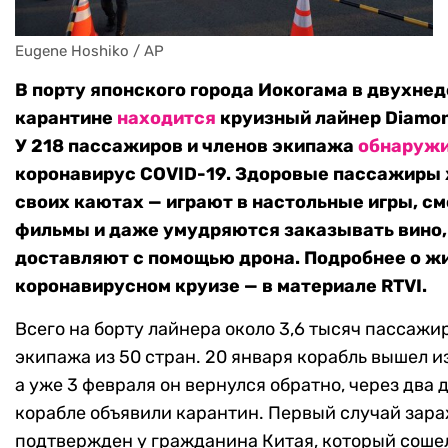
Eugene Hoshiko / AP
В порту японского города Иокогама в двухне
карантине
находится
круизный лайнер Diamon
У 218 пассажиров и членов экипажа
обнаруж
коронавирус COVID-19. Здоровые пассажиры 
своих каютах — играют в настольные игры, с
фильмы и даже умудряются заказывать вино,
доставляют с помощью дрона. Подробнее о жи
коронавирусном круизе — в материале RTVI.
Всего на борту лайнера около 3,6 тысяч пассажи
экипажа из 50 стран. 20 января корабль вышел и
а уже 3 февраля он вернулся обратно, через два 
корабле объявили карантин. Первый случай зар
подтвержден у гражданина Китая, который сошел