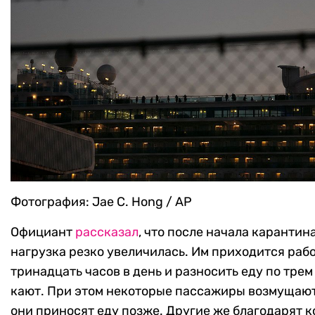
Фотография: Jae C. Hong / AP
Официант
рассказал
, что после начала карантин
нагрузка резко увеличилась. Им приходится рабо
тринадцать часов в день и разносить еду по тре
кают. При этом некоторые пассажиры возмущают
они приносят еду позже. Другие же благодарят 