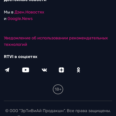
Мы в
Дзен.Новостях
и
Google.News
Уведомление об использовании рекомендательных
технологий
RTVI в соцсетях
18+
© ООО "ЭрТиВиАй Продакшн". Все права защищены.