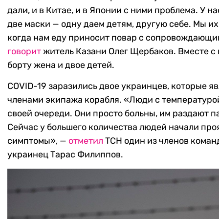
дали, и в Китае, и в Японии с ними проблема. У на
две маски — одну даем детям, другую себе. Мы их
когда нам еду приносит повар с сопровождающи
говорит
житель Казани Олег Щербаков. Вместе с 
борту жена и двое детей.
COVID-19 заразились двое украинцев, которые я
членами экипажа корабля. «Люди с температуро
своей очереди. Они просто больны, им раздают п
Сейчас у большего количества людей начали про
симптомы», —
отметил
ТСН один из членов коман
украинец Тарас Филиппов.