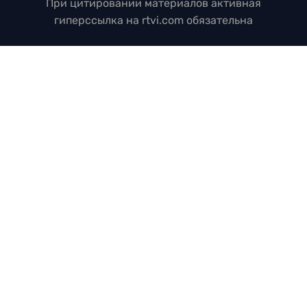
При цитировании материалов активная
гиперссылка на rtvi.com обязательна