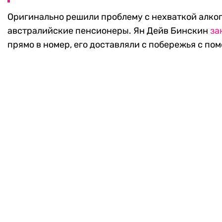
Оригинально решили проблему с нехваткой алко
австралийские пенсионеры. Ян Дейв Бинскин
за
прямо в номер, его доставляли с побережья с по