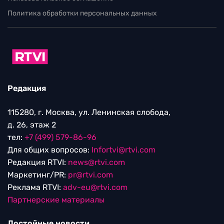
Политика обработки персональных данных
Редакция
115280, г. Москва, ул. Ленинская слобода,
д. 26, этаж 2
тел:
+7 (499) 579-86-96
Для общих вопросов:
Infortvi@rtvi.com
Редакция RTVI:
news@rtvi.com
Маркетинг/PR:
pr@rtvi.com
Реклама RTVI:
adv-eu@rtvi.com
Партнерские материалы
Достойные новости