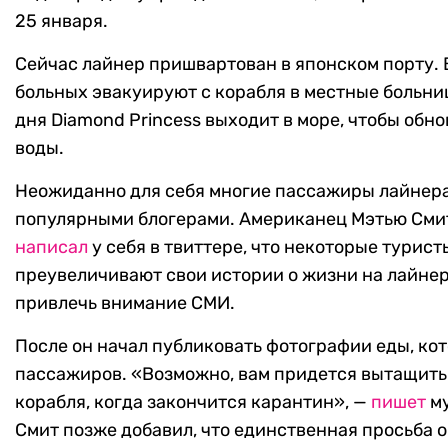
25 января.
Сейчас лайнер пришвартован в японском порту. 
больных эвакуируют с корабля в местные больниц
дня Diamond Princess выходит в море, чтобы обн
воды.
Неожиданно для себя многие пассажиры лайнера
популярными блогерами. Американец Мэтью Смит
написал
у себя в твиттере, что некоторые турист
преувеличивают свои истории о жизни на лайнер
привлечь внимание СМИ.
После он начал публиковать фотографии еды, ко
пассажиров. «Возможно, вам придется вытащить
корабля, когда закончится карантин», —
пишет
му
Смит позже добавил, что единственная просьба 