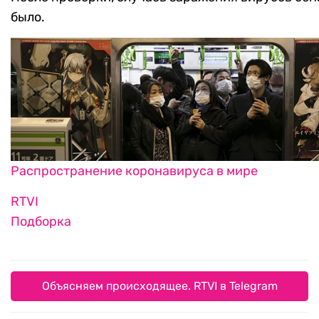
было.
Распространение коронавируса в мире
RTVI
Подборка
Объясняем происходящее. RTVI в Telegram