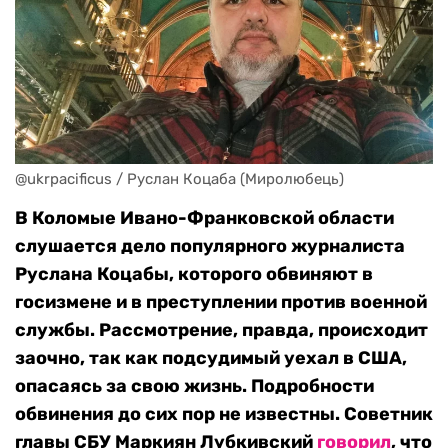
@ukrpacificus / Руслан Коцаба (Миролюбець)
В Коломые Ивано-Франковской области
слушается дело популярного журналиста
Руслана Коцабы, которого обвиняют в
госизмене и в преступлении против военной
службы. Рассмотрение, правда, происходит
заочно, так как подсудимый уехал в США,
опасаясь за свою жизнь. Подробности
обвинения до сих пор не известны. Советник
главы СБУ Маркиян Лубкивский
говорил
, что