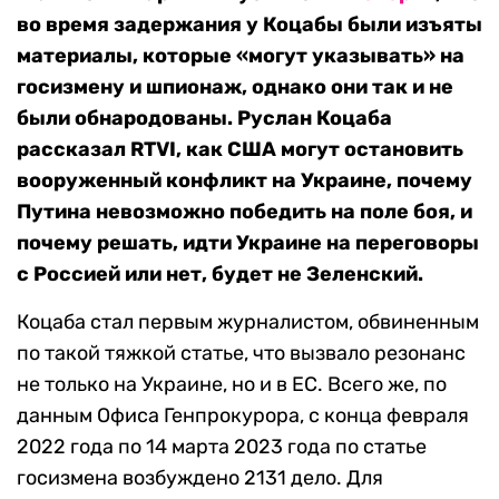
во время задержания у Коцабы были изъяты
материалы, которые «могут указывать» на
госизмену и шпионаж, однако они так и не
были обнародованы.
Руслан Коцаба
рассказал RTVI, как США могут остановить
вооруженный конфликт на Украине, почему
Путина невозможно победить на поле боя, и
почему решать, идти Украине на переговоры
с Россией или нет, будет не Зеленский.
Коцаба стал первым журналистом, обвиненным
по такой тяжкой статье, что вызвало резонанс
не только на Украине, но и в ЕС. Всего же, по
данным Офиса Генпрокурора, с конца февраля
2022 года по 14 марта 2023 года по статье
госизмена возбуждено 2131 дело. Для