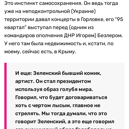
Это инстинкт самосохранения. Он ведь тогда
уже на неподконтрольной (Украине)
территории давал концерты в Горловке, его “95
квартал” выступал перед (одним из
командиров ополчения ДНР Игорем) Безлером.
У него там была недвижимость и, кстати, по
моему, сейчас есть, в Крыму.
И еще: Зеленский бывший комик,
артист. Он стал президентом
используя образ голубя мира.
Говорил, что будет договариваться
хоть с чертом лысым, главное не
стрелять. Мы тогда думали, что это
говорит Зеленский, а это еще говорил