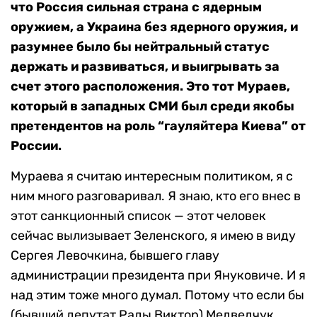
что Россия сильная страна с ядерным
оружием, а Украина без ядерного оружия, и
разумнее было бы нейтральный статус
держать и развиваться, и выигрывать за
счет этого расположения. Это тот Мураев,
который в западных СМИ был среди якобы
претендентов на роль “гауляйтера Киева” от
России.
Мураева я считаю интересным политиком, я с
ним много разговаривал. Я знаю, кто его внес в
этот санкционный список — этот человек
сейчас вылизывает Зеленского, я имею в виду
Сергея Левочкина, бывшего главу
администрации президента при Януковиче. И я
над этим тоже много думал. Потому что если бы
(бывший депутат Рады Виктор) Медведчук