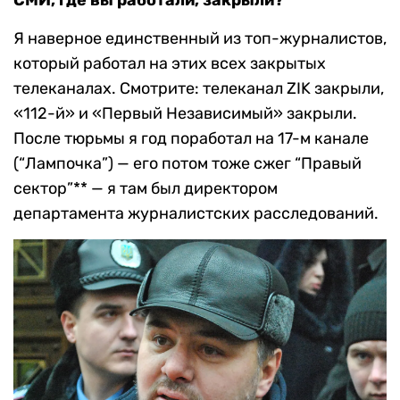
СМИ, где вы работали, закрыли?
Я наверное единственный из топ-журналистов,
который работал на этих всех закрытых
телеканалах. Смотрите: телеканал ZIK закрыли,
«112-й» и «Первый Независимый» закрыли.
После тюрьмы я год поработал на 17-м канале
(“Лампочка”) — его потом тоже сжег “Правый
сектор”** — я там был директором
департамента журналистских расследований.