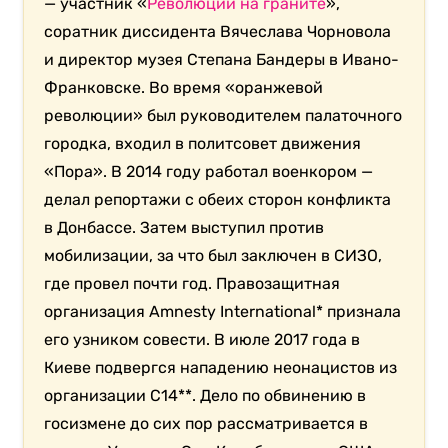
— участник «
Революции на граните
»,
соратник диссидента Вячеслава Чорновола
и директор музея Степана Бандеры в Ивано-
Франковске. Во время «оранжевой
революции» был руководителем палаточного
городка, входил в политсовет движения
«Пора». В 2014 году работал военкором —
делал репортажи с обеих сторон конфликта
в Донбассе. Затем выступил против
мобилизации, за что был заключен в СИЗО,
где провел почти год. Правозащитная
организация Amnesty International* признала
его узником совести. В июле 2017 года в
Киеве подвергся нападению неонацистов из
организации С14**. Дело по обвинению в
госизмене до сих пор рассматривается в