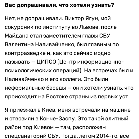
Вас допрашивали, что хотели узнать?
Нет, не допрашивали. Виктор Ягун, мой
сокурсник по институту во Львове, после
Майдана стал заместителем главы СБУ
Валентина Наливайченко, был главным по
контрразведке и, как это сейчас модно
называть — ЦИПСО (Центр информационно-
психологических операций). На встречах был и
Наливайченко и его коллеги. Это были
неформальные беседы — они хотели узнать, что
происходит на Востоке страны из первых уст.
Я приезжал в Киев, меня встречали на машине
и отвозили в Конче-Заспу. Это такой элитный
район под Киевом — там, расположен
спецсанаторий СБУ. Тогда, летом 2014-го, все