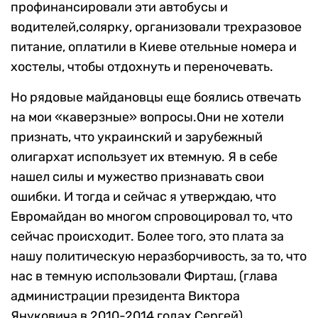
профинансировали эти автобусы и
водителей,солярку, организовали трехразовое
питание, оплатили в Киеве отельные номера и
хостелы, чтобы отдохнуть и переночевать.
Но рядовые майдановцы еще боялись отвечать
на мои «каверзные» вопросы.Они не хотели
признать, что украинский и зарубежный
олигархат использует их втемную. Я в себе
нашел силы и мужество признавать свои
ошибки. И тогда и сейчас я утверждаю, что
Евромайдан во многом спровоцировал то, что
сейчас происходит. Более того, это плата за
нашу политическую неразборчивость, за то, что
нас в темную использовали Фирташ, (глава
администрации президента Виктора
Януковича в 2010-2014 годах Сергей)