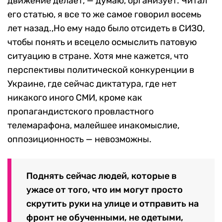
движение делает, — думаю, организует. Читал
его статью, я все то же самое говорил восемь
лет назад.,Но ему надо было отсидеть в СИЗО,
чтобы понять и всецело осмыслить патовую
ситуацию в стране. Хотя мне кажется, что
перспективы политической конкуренции в
Украине, где сейчас диктатура, где нет
никакого иного СМИ, кроме как
пропагандистского провластного
телемарафона, малейшее инакомыслие,
оппозиционность — невозможны.
Поднять сейчас людей, которые в
ужасе от того, что им могут просто
скрутить руки на улице и отправить на
фронт не обученными, не одетыми,