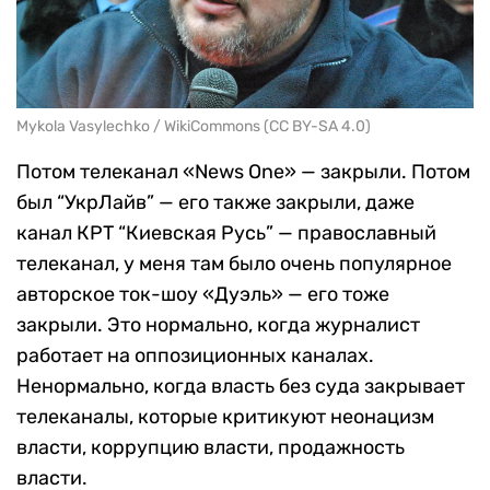
Mykola Vasylechko / WikiCommons (CC BY-SA 4.0)
Потом телеканал «News Оne» — закрыли. Потом
был “УкрЛайв” — его также закрыли, даже
канал КРТ “Киевская Русь” — православный
телеканал, у меня там было очень популярное
авторское ток-шоу «Дуэль» — его тоже
закрыли. Это нормально, когда журналист
работает на оппозиционных каналах.
Ненормально, когда власть без суда закрывает
телеканалы, которые критикуют неонацизм
власти, коррупцию власти, продажность
власти.