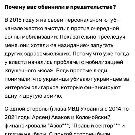
Почему вас обвинили в предательстве?
В 2015 году я на своем персональном ютуб-
канале жестко выступил против очередной
волны мобилизации. Показательно преследуя
меня, они хотели «в назидание» запугать
других здравомыслящих. Потому что уже тогда
у власти начались проблемы с мобилизацией
«пушечного мяса». Ведь простые люди
понимали, что украинцы убивают украинцев за
интересы олигархов, которые финансируют
одну и другую армию.
С одной стороны (глава МВД Украины с 2014 по
2021 годы Арсен) Аваков и Коломойский
финансировали “Азов”**, “Правый сектор”** и
другие нацбаты. С другой стороны были